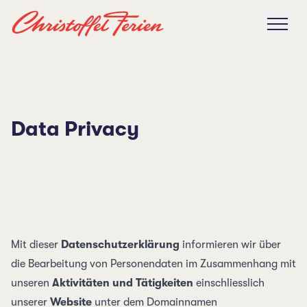
Data Privacy
Mit dieser
Daten­schutz­erklärung
informieren wir über
die Bearbeitung von Personen­daten im Zusammen­hang mit
unseren
Aktivitäten und Tätigkeiten
einschliesslich
unserer
Website
unter dem Domain­namen