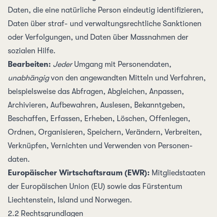
Daten, die eine natürliche Person eindeutig identifizieren,
Daten über straf- und verwaltungs­rechtliche Sanktionen
oder Verfolgungen, und Daten über Mass­nahmen der
sozialen Hilfe.
Bearbeiten:
Jeder
Umgang mit Personen­daten,
unabhängig
von den angewandten Mitteln und Verfahren,
beispielsweise das Abfragen, Abgleichen, Anpassen,
Archivieren, Aufbewahren, Auslesen, Bekannt­geben,
Beschaffen, Erfassen, Erheben, Löschen, Offenlegen,
Ordnen, Organisieren, Speichern, Verändern, Verbreiten,
Verknüpfen, Vernichten und Verwenden von Personen­
daten.
Europäischer Wirtschafts­raum (EWR):
Mitglied­staaten
der Europäischen Union
(EU) sowie das Fürstentum
Liechten­stein, Island und Norwegen.
2.2 Rechts­grundlagen