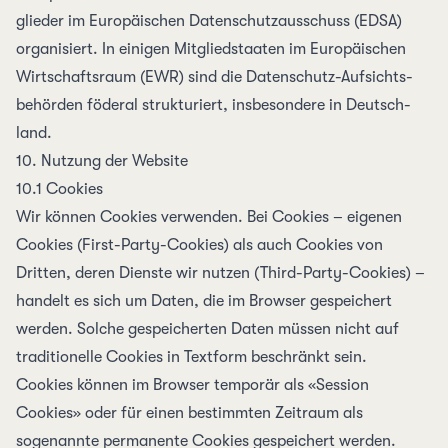
glieder im Euro­päischen Daten­schutz­ausschuss
(EDSA)
organisiert. In einigen Mitglied­staaten im Euro­päischen
Wirtschafts­raum (EWR) sind die Daten­schutz-Auf­sichts­
behörden föderal strukturiert,
insbesondere in Deutsch­
land
.
10. Nutzung der Website
10.1 Cookies
Wir können Cookies verwenden. Bei Cookies – eigenen
Cookies (First-Party-Cookies) als auch Cookies von
Dritten, deren Dienste wir nutzen (Third-Party-Cookies) –
handelt es sich um Daten, die im Browser gespeichert
werden. Solche gespeicherten Daten müssen nicht auf
traditionelle Cookies in Textform beschränkt sein.
Cookies können im Browser temporär als «Session
Cookies» oder für einen bestimmten Zeitraum als
sogenannte permanente Cookies gespeichert werden.