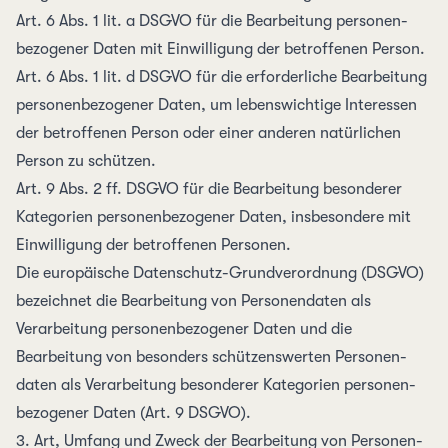
Art. 6 Abs. 1 lit. a DSGVO
für die Bearbeitung personen­
bezogener Daten mit Ein­willigung der betroffenen Person.
Art. 6 Abs. 1 lit. d DSGVO
für die erforderliche Bearbeitung
personen­bezogener Daten, um lebens­wichtige Interessen
der betroffenen Person oder einer anderen natürlichen
Person zu schützen.
Art. 9 Abs. 2 ff. DSGVO
für die Bear­beitung besonderer
Kate­gorien personen­bezogener Daten, ins­besondere mit
Ein­willigung der betroffenen Personen.
Die europäische Daten­schutz-Grund­verordnung (DSGVO)
bezeichnet die Bearbeitung von Personen­daten als
Verarbeitung personen­bezogener Daten und die
Bearbeitung von besonders schützenswerten Personen­
daten als Verarbeitung besonderer Kategorien personen­
bezogener Daten
(Art. 9 DSGVO)
.
3. Art, Umfang und Zweck der Bearbeitung von Personen­