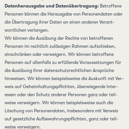
Datenherausgabe und Datenübertragung:
Betroffene
Personen können die Heraus­gabe von Personen­daten oder
die Übe­rtragung ihrer Daten an einen anderen Verant­
wortlichen verlangen.
Wir können die Ausübung der Rechte von betroffenen
Personen im recht­lich zu­lässigen Rahmen auf­schieben,
ein­schränken oder ver­weigern. Wir können betroffene
Personen auf allen­falls zu erfüllende Voraus­setzungen für
die Ausübung ihrer daten­schutz­rechtlichen Ansprüche
hinweisen. Wir können beispiels­weise die Aus­kunft mit Ver­
weis auf Geheim­haltungs­pflichten, überwiegende Inter­
essen oder den Schutz anderer Personen ganz oder teil­
weise verweigern. Wir können beispielsweise auch die
Löschung von Personen­daten, ins­besondere mit Verweis
auf gesetz­liche Auf­bewahrungs­pflichten, ganz oder teil­
weise verweigern.