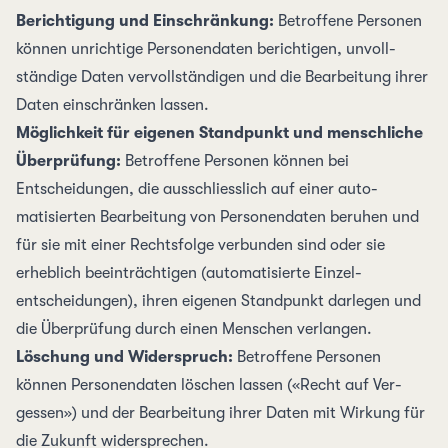
Berichtigung und Einschränkung:
Betroffene Personen
können unrichtige Personen­daten berichtigen, unvoll­
ständige Daten vervoll­ständigen und die Bear­beitung ihrer
Daten ein­schränken lassen.
Möglichkeit für eigenen Stand­punkt und mensch­liche
Überprüfung:
Betroffene Personen können bei
Entscheidungen, die ausschliess­lich auf einer auto­
matisierten Bearbeitung von Personen­daten beruhen und
für sie mit einer Rechts­folge verbunden sind oder sie
erheblich beein­trächtigen (auto­matisierte Einzel­
entscheidungen), ihren eigenen Stand­punkt darlegen und
die Über­prüfung durch einen Menschen verlangen.
Löschung und Widerspruch:
Betroffene Personen
können Personen­daten löschen lassen («Recht auf Ver­
gessen») und der Bear­beitung ihrer Daten mit Wirkung für
die Zukunft wider­sprechen.