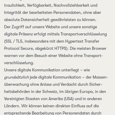
traulichkeit, Ver­fügbarkeit, Nach­vollzieh­barkeit und
Integrität der bearbeiteten Personen­daten, ohne aber
absolute Daten­sicherheit gewährleisten zu können.
Der Zugriff auf unsere Website und unsere sonstige
digitale Präsenz erfolgt mittels Transport­verschlüsselung
(
SSL / TLS
, insbesondere mit dem
Hypertext Transfer
Protocol Secure, abgekürzt HTTPS
). Die meisten Browser
warnen vor dem Besuch einer Website ohne Transport­
verschlüsselung.
Unsere digitale Kommunikation unterliegt – wie
grundsätzlich
jede digitale Kommunikation – der Massen­
überwachung ohne Anlass und Verdacht durch Sicher­
heitsbehörden in der Schweiz, im übrigen Europa, in den
Vereinigten Staaten von Amerika (USA) und in anderen
Ländern. Wir können keinen direkten Einfluss auf die
entsprechende Bearbeitung von Personen­daten durch