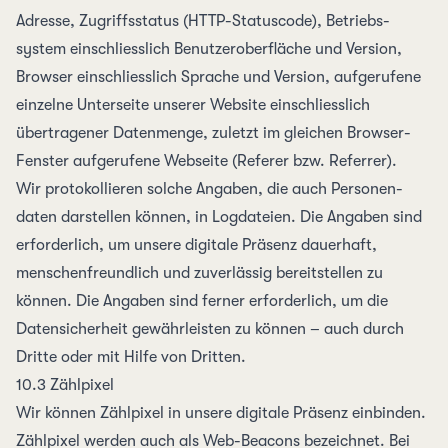
Adresse
,
Zugriffs­status (HTTP-Statuscode)
, Betriebs­
system einschliesslich Benutzer­oberfläche und Version,
Browser einschliesslich Sprache und Version, aufgerufene
einzelne Unterseite unserer Website einschliesslich
übertragener Daten­menge,
zuletzt im gleichen Browser-
Fenster aufgerufene Webseite (Referer bzw. Referrer)
.
Wir protokollieren solche Angaben, die auch Personen­
daten darstellen können, in Log­dateien. Die Angaben sind
erforderlich, um unsere digitale Präsenz dauerhaft,
menschen­freundlich und zuverlässig bereit­stellen zu
können. Die Angaben sind ferner erforderlich, um die
Daten­sicher­heit gewähr­leisten zu können – auch durch
Dritte oder mit Hilfe von Dritten.
10.3 Zählpixel
Wir können Zählpixel in unsere digitale Präsenz einbinden.
Zählpixel werden auch als Web-Beacons bezeichnet. Bei