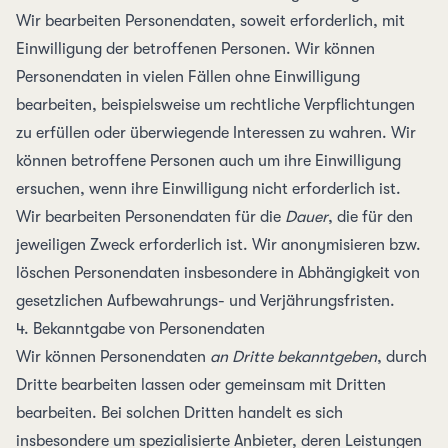
Wir bearbeiten Personen­daten, soweit erforderlich, mit
Ein­willigung der betroffenen Personen. Wir können
Personen­daten in vielen Fällen ohne Ein­willigung
bearbeiten, beispiels­weise um rechtliche Ver­pflichtungen
zu erfüllen oder über­wiegende Interessen zu wahren. Wir
können betroffene Personen auch um ihre Ein­willigung
ersuchen, wenn ihre Ein­willigung nicht erforder­lich ist.
Wir bearbeiten Personen­daten für die
Dauer
, die für den
jeweiligen Zweck erforderlich ist. Wir anonymisieren bzw.
löschen Personen­daten insbesondere in Abhängigkeit von
gesetzlichen Aufbewahrungs- und Verjährungs­fristen.
4. Bekanntgabe von Personen­daten
Wir können Personen­daten
an Dritte bekanntgeben
, durch
Dritte bearbeiten lassen oder gemeinsam mit Dritten
bearbeiten. Bei solchen Dritten handelt es sich
insbesondere um speziali­sierte Anbieter, deren Leistungen