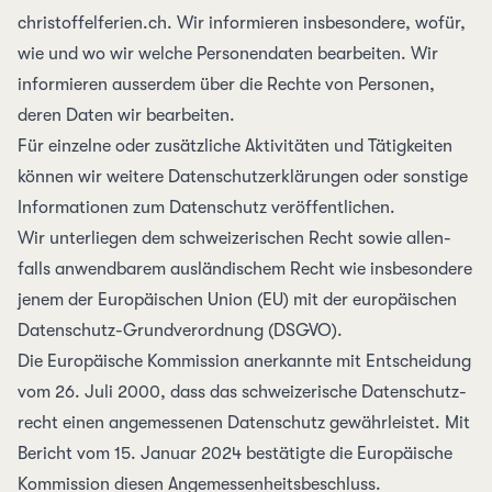
christoffelferien.ch. Wir informieren insbesondere, wofür,
wie und wo wir welche Personen­daten bearbeiten. Wir
informieren ausserdem über die Rechte von Personen,
deren Daten wir bearbeiten.
Für einzelne oder zusätzliche Aktivitäten und Tätigkeiten
können wir weitere Daten­schutzer­klärungen oder sonstige
Informationen zum Daten­schutz veröffentlichen.
Wir unterliegen dem schweizerischen Recht sowie allen­
falls anwendbarem auslän­dischem Recht wie insbesondere
jenem der Euro­päischen Union (EU) mit der euro­päischen
Daten­schutz-Grund­verordnung (DSGVO).
Die Europäische Kommission anerkannte mit
Entscheidung
vom 26. Juli 2000
, dass das schweizerische Daten­schutz­
recht einen angemessenen Daten­schutz gewähr­leistet. Mit
Bericht vom 15. Januar 2024
bestätigte die Euro­päische
Kommission diesen Angemessen­heits­beschluss.