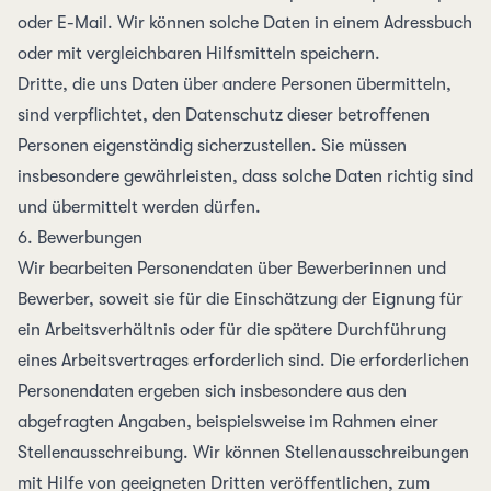
oder E-Mail. Wir können solche Daten in einem Adress­buch
oder mit vergleichbaren Hilfs­mitteln speichern.
Dritte, die uns Daten über andere Personen übermitteln,
sind verpflichtet, den Daten­schutz dieser betroffenen
Personen eigen­ständig sicherzustellen. Sie müssen
insbesondere gewähr­leisten, dass solche Daten richtig sind
und über­mittelt werden dürfen.
6. Bewerbungen
Wir bearbeiten Personendaten über Bewerberinnen und
Bewerber, soweit sie für die Einschätzung der Eignung für
ein Arbeitsverhältnis oder für die spätere Durchführung
eines Arbeitsvertrages erforderlich sind. Die erforderlichen
Personendaten ergeben sich insbesondere aus den
abgefragten Angaben, beispielsweise im Rahmen einer
Stellenausschreibung. Wir können Stellenausschreibungen
mit Hilfe von geeigneten Dritten veröffentlichen, zum