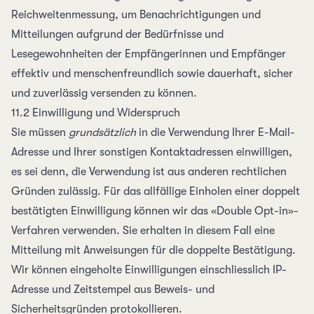
Reichweitenmessung, um Benachrichtigungen und
Mitteilungen aufgrund der Bedürfnisse und
Lesegewohnheiten der Empfängerinnen und Empfänger
effektiv und menschen­freundlich sowie dauerhaft, sicher
und zuverlässig versenden zu können.
11.2 Einwilligung und Wider­spruch
Sie müssen
grundsätzlich
in die Verwendung Ihrer E-Mail-
Adresse und Ihrer sonstigen Kontaktadressen einwilligen,
es sei denn, die Verwendung ist aus anderen rechtlichen
Gründen zulässig. Für das allfällige Einholen einer doppelt
bestätigten Einwilligung können wir das «Double Opt-in»-
Verfahren verwenden. Sie erhalten in diesem Fall eine
Mitteilung mit Anweisungen für die doppelte Bestätigung.
Wir können eingeholte Einwilligungen einschliesslich
IP-
Adresse
und
Zeitstempel
aus Beweis- und
Sicherheitsgründen protokollieren.