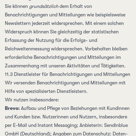
Sie können
grundsätzlich
dem Erhalt von
Benachrichtigungen und Mitteilungen wie beispielsweise
Newslettern jederzeit widersprechen. Mit einem solchen
Widerspruch können Sie gleichzeitig der statistischen
Erfassung der Nutzung für die Erfolgs- und
Reichweitenmessung widersprechen. Vorbehalten bleiben
erforderliche Benachrichtigungen und Mitteilungen im
Zusammenhang mit unseren Aktivitäten und Tätigkeiten.
11.3 Dienst­leister für Benach­richti­gungen und Mit­teilungen
Wir versenden Benach­richti­gungen und Mit­teilungen mit
Hilfe von spezialisierten Dienst­leistern.
Wir nutzen insbesondere:
Brevo:
Aufbau und Pflege von Bezie­hungen mit Kundinnen
und Kunden bzw. Nutzerinnen und Nutzern, insbesondere
per E-Mail und Instant Messaging; Anbieterin: Sendinblue
GmbH (Deutschland); Angaben zum Daten­schutz:
Daten­