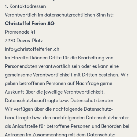
1. Kontakt­adressen
Verantwortlich im daten­schutz­rechtlichen Sinn ist:
Christoffel Ferien AG
Promenade 41
7270 Davos-Platz
info@christoffelferien.ch
Im Einzel­fall können Dritte für die Bearbeitung von
Personen­daten verantwortlich sein oder es kann eine
gemeinsame Verant­wortlich­keit mit Dritten bestehen. Wir
geben betroffenen Personen auf Nach­frage gerne
Auskunft über die jeweilige Verant­wort­lich­keit.
Daten­schutz­beauftragte bzw. Daten­schutz­berater
Wir verfügen über die nachfolgende Daten­schutz­
beauftragte bzw. den nachfolgenden Daten­schutz­berater
als Anlauf­stelle für betroffene Personen und Behörden bei
Anfragen im Zusammenhang mit dem Daten­schutz: