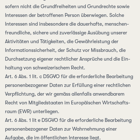
sofern nicht die Grund­freiheiten und Grund­rechte sowie
Interessen der betroffenen Person überwiegen. Solche
Interessen sind insbesondere die dauerhafte, menschen­
freundliche, sichere und zuverlässige Ausübung unserer
Aktivitäten und Tätig­keiten, die Gewähr­leistung der
Informations­sicherheit, der Schutz vor Miss­brauch, die
Durch­setzung eigener recht­licher Ansprüche und die Ein­
haltung von schweizerischem Recht.
Art. 6 Abs. 1 lit. c DSGVO
für die erforderliche Bearbeitung
personen­bezogener Daten zur Erfüllung einer recht­lichen
Ver­pflichtung, der wir gemäss allen­falls anwendbarem
Recht von Mitgliedstaaten im Europäischen Wirtschafts­
raum (EWR) unterliegen.
Art. 6 Abs. 1 lit e DSGVO
für die erforderliche Bearbeitung
personen­bezogener Daten zur Wahr­nehmung einer
Aufgabe, die im öffent­lichen Interesse liegt.