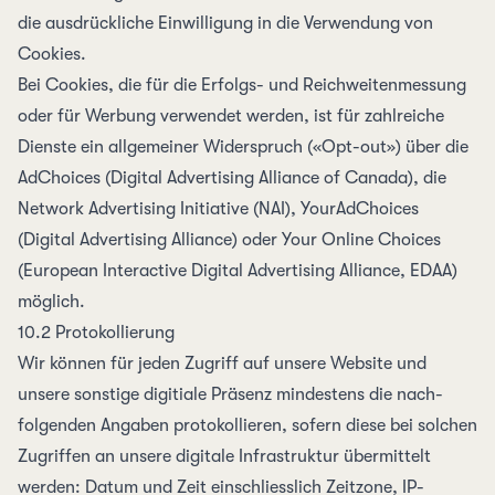
die ausdrückliche Ein­willigung in die Verwendung von
Cookies.
Bei Cookies, die für die Erfolgs- und Reichweitenmessung
oder für Werbung verwendet werden, ist für zahlreiche
Dienste ein allgemeiner Widerspruch («Opt-out») über die
AdChoices
(Digital Advertising Alliance of Canada), die
Network Advertising Initiative
(NAI),
YourAdChoices
(Digital Advertising Alliance) oder
Your Online Choices
(European Interactive Digital Advertising Alliance, EDAA)
möglich.
10.2 Protokollierung
Wir können für jeden Zugriff auf unsere Website und
unsere sonstige digitiale Präsenz mindestens die nach­
folgenden Angaben protokollieren, sofern diese bei solchen
Zugriffen an unsere digitale Infrastruktur übermittelt
werden: Datum und Zeit einschliesslich Zeitzone,
IP-