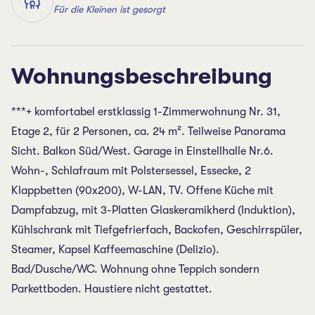
Für die Kleinen ist gesorgt
Wohnungsbeschreibung
***+ komfortabel erstklassig 1-Zimmerwohnung Nr. 31,
Etage 2, für 2 Personen, ca. 24 m². Teilweise Panorama
Sicht. Balkon Süd/West. Garage in Einstellhalle Nr.6.
Wohn-, Schlafraum mit Polstersessel, Essecke, 2
Klappbetten (90x200), W-LAN, TV. Offene Küche mit
Dampfabzug, mit 3-Platten Glaskeramikherd (Induktion),
Kühlschrank mit Tiefgefrierfach, Backofen, Geschirrspüler,
Steamer, Kapsel Kaffeemaschine (Delizio).
Bad/Dusche/WC. Wohnung ohne Teppich sondern
Parkettboden. Haustiere nicht gestattet.