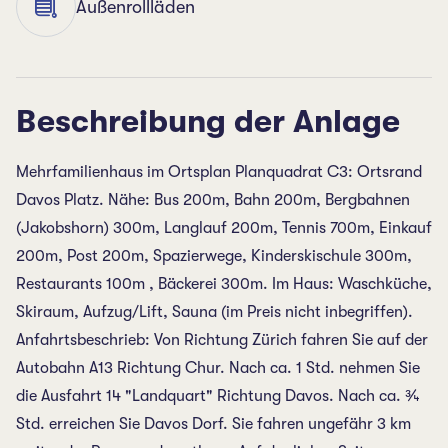
Außenrollläden
Beschreibung der Anlage
Mehrfamilienhaus im Ortsplan Planquadrat C3: Ortsrand
Davos Platz. Nähe: Bus 200m, Bahn 200m, Bergbahnen
(Jakobshorn) 300m, Langlauf 200m, Tennis 700m, Einkauf
200m, Post 200m, Spazierwege, Kinderskischule 300m,
Restaurants 100m , Bäckerei 300m. Im Haus: Waschküche,
Skiraum, Aufzug/Lift, Sauna (im Preis nicht inbegriffen).
Anfahrtsbeschrieb: Von Richtung Zürich fahren Sie auf der
Autobahn A13 Richtung Chur. Nach ca. 1 Std. nehmen Sie
die Ausfahrt 14 "Landquart" Richtung Davos. Nach ca. ¾
Std. erreichen Sie Davos Dorf. Sie fahren ungefähr 3 km