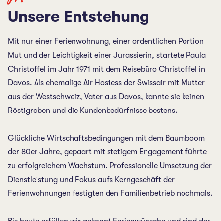
Unsere Entstehung
Mit nur einer Ferienwohnung, einer ordentlichen Portion
Mut und der Leichtigkeit einer Jurassierin, startete Paula
Christoffel im Jahr 1971 mit dem Reisebüro Christoffel in
Davos. Als ehemalige Air Hostess der Swissair mit Mutter
aus der Westschweiz, Vater aus Davos, kannte sie keinen
Röstigraben und die Kundenbedürfnisse bestens.
Glückliche Wirtschaftsbedingungen mit dem Baumboom
der 80er Jahre, gepaart mit stetigem Engagement führte
zu erfolgreichem Wachstum. Professionelle Umsetzung der
Dienstleistung und Fokus aufs Kerngeschäft der
Ferienwohnungen festigten den Familienbetrieb nochmals.
Bis heute erfüllen wir gekonnt Ferienwünsche und sind der