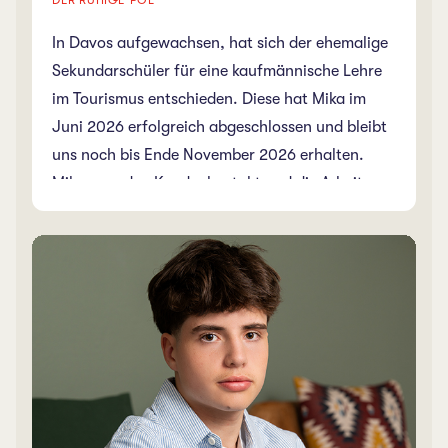
In Davos aufgewachsen, hat sich der ehemalige
Sekundarschüler für eine kaufmännische Lehre
im Tourismus entschieden. Diese hat Mika im
Juni 2026 erfolgreich abgeschlossen und bleibt
uns noch bis Ende November 2026 erhalten.
Mika mag den Kundenkontakt und die Arbeit am
Computer. In seiner Freizeit macht Mika
regelmässig Kraftsport und spielt Basketball. Als
ruhiger Pol stärkt er unser Team.