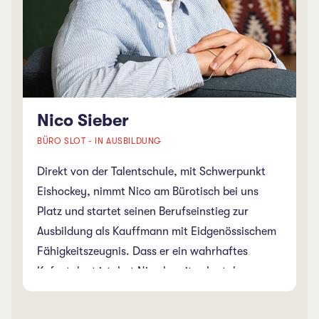
Nico Sieber
BÜRO SLOT - IN AUSBILDUNG
Direkt von der Talentschule, mit Schwerpunkt
Eishockey, nimmt Nico am Bürotisch bei uns
Platz und startet seinen Berufseinstieg zur
Ausbildung als Kauffmann mit Eidgenössischem
Fähigkeitszeugnis. Dass er ein wahrhaftes
Kufentalent ist, hat Nico bereits als stolzer
Besitzer der nationalen Swiss Olympic Talent
Card und als Teilnehmer bei namhaften