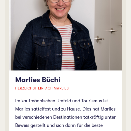
sucht Mann - trifft zu: am liebsten einen Bauer,
der den Traum des Bauernhofes mit ihr ausleben
wird und wir sie dann noch lange in unserem
Team behalten dürfen.
Marlies Büchi
HERZLICHST EINFACH MARLIES
Im kaufmännischen Umfeld und Tourismus ist
Marlies sattelfest und zu Hause. Dies hat Marlies
bei verschiedenen Destinationen tatkräftig unter
Beweis gestellt und sich dann für die beste