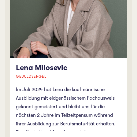
Lena Milosevic
GEDULDSENGEL
Im Juli 2024 hat Lena die kaufmännische
Ausbildung mit eidgenössischem Fachausweis
gekonnt gemeistert und bleibt uns für die
nächsten 2 Jahre im Teilzeitpensum während
ihrer Ausbildung zur Berufsmaturität erhalten.
Den Kontakt zu Menschen und die