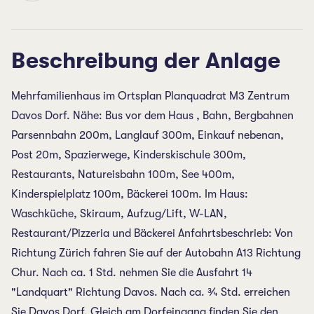
Beschreibung der Anlage
Mehrfamilienhaus im Ortsplan Planquadrat M3 Zentrum
Davos Dorf. Nähe: Bus vor dem Haus , Bahn, Bergbahnen
Parsennbahn 200m, Langlauf 300m, Einkauf nebenan,
Post 20m, Spazierwege, Kinderskischule 300m,
Restaurants, Natureisbahn 100m, See 400m,
Kinderspielplatz 100m, Bäckerei 100m. Im Haus:
Waschküche, Skiraum, Aufzug/Lift, W-LAN,
Restaurant/Pizzeria und Bäckerei Anfahrtsbeschrieb: Von
Richtung Zürich fahren Sie auf der Autobahn A13 Richtung
Chur. Nach ca. 1 Std. nehmen Sie die Ausfahrt 14
"Landquart" Richtung Davos. Nach ca. ¾ Std. erreichen
Sie Davos Dorf. Gleich am Dorfeingang finden Sie den