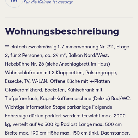
Für die Kleinen ist gesorgt
Wohnungsbeschreibung
** einfach zweckmässig 1-Zimmerwohnung Nr. 211, Etage
2, für 2 Personen, ca. 29 m², Balkon Nord/West.
Hebebühne Nr. 26 (siehe Anschlagbrett im Haus)
Wohnschlafraum mit 2 Klappbetten, Polstergruppe,
Essecke, TV, W-LAN. Offene Küche mit 4-Platten
Glaskeramikherd, Backofen, Kühlschrank mit
Tiefgefrierfach, Kapsel-Kaffeemaschine (Delizio) Bad/WC.
Wichtige Information Stapelparkanlage Folgende
Fahrzeuge dürfen parkiert werden: Gewicht max. 2000
kg, verteilt auf 4x 500 kg Radlast Länge max. 500 cm
Breite max. 190 cm Höhe max. 150 cm (inkl. Dachständer,