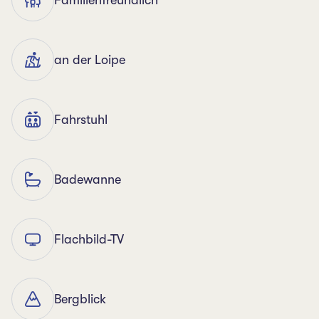
Familienfreundlich
an der Loipe
Fahrstuhl
Badewanne
Flachbild-TV
Bergblick