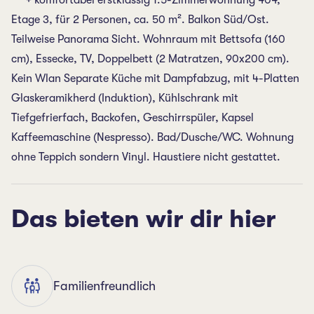
***+ komfortabel erstklassig 1.5-Zimmerwohnung 404,
Etage 3, für 2 Personen, ca. 50 m². Balkon Süd/Ost.
Teilweise Panorama Sicht. Wohnraum mit Bettsofa (160
cm), Essecke, TV, Doppelbett (2 Matratzen, 90x200 cm).
Kein Wlan Separate Küche mit Dampfabzug, mit 4-Platten
Glaskeramikherd (Induktion), Kühlschrank mit
Tiefgefrierfach, Backofen, Geschirrspüler, Kapsel
Kaffeemaschine (Nespresso). Bad/Dusche/WC. Wohnung
ohne Teppich sondern Vinyl. Haustiere nicht gestattet.
Das bieten wir dir hier
Familienfreundlich