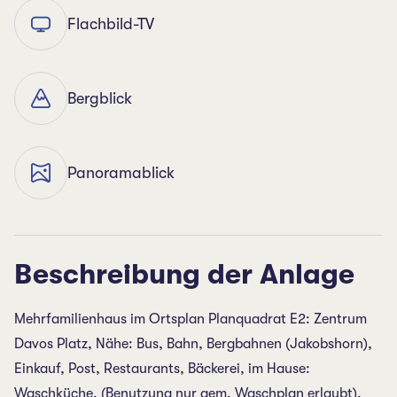
Flachbild-TV
Bergblick
Panoramablick
Beschreibung der Anlage
Mehrfamilienhaus im Ortsplan Planquadrat E2: Zentrum
Davos Platz, Nähe: Bus, Bahn, Bergbahnen (Jakobshorn),
Einkauf, Post, Restaurants, Bäckerei, im Hause:
Waschküche, (Benutzung nur gem. Waschplan erlaubt),