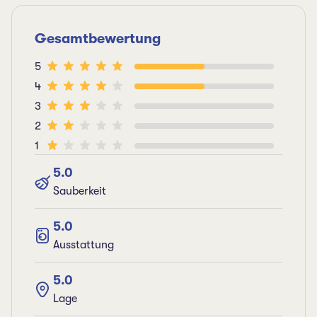
Gesamtbewertung
5
4
3
2
1
5.0
Sauberkeit
5.0
Ausstattung
5.0
Lage