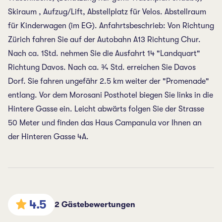
Skiraum , Aufzug/Lift, Abstellplatz für Velos. Abstellraum
für Kinderwagen (im EG). Anfahrtsbeschrieb: Von Richtung
Zürich fahren Sie auf der Autobahn A13 Richtung Chur.
Nach ca. 1Std. nehmen Sie die Ausfahrt 14 "Landquart"
Richtung Davos. Nach ca. ¾ Std. erreichen Sie Davos
Dorf. Sie fahren ungefähr 2.5 km weiter der "Promenade"
entlang. Vor dem Morosani Posthotel biegen Sie links in die
Hintere Gasse ein. Leicht abwärts folgen Sie der Strasse
50 Meter und finden das Haus Campanula vor Ihnen an
der Hinteren Gasse 4A.
4.5
2 Gästebewertungen