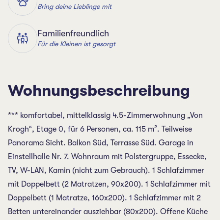
Bring deine Lieblinge mit
Familienfreundlich
Für die Kleinen ist gesorgt
Wohnungsbeschreibung
*** komfortabel, mittelklassig 4.5-Zimmerwohnung „Von
Krogh“, Etage 0, für 6 Personen, ca. 115 m². Teilweise
Panorama Sicht. Balkon Süd, Terrasse Süd. Garage in
Einstellhalle Nr. 7. Wohnraum mit Polstergruppe, Essecke,
TV, W-LAN, Kamin (nicht zum Gebrauch). 1 Schlafzimmer
mit Doppelbett (2 Matratzen, 90x200). 1 Schlafzimmer mit
Doppelbett (1 Matratze, 160x200). 1 Schlafzimmer mit 2
Betten untereinander ausziehbar (80x200). Offene Küche