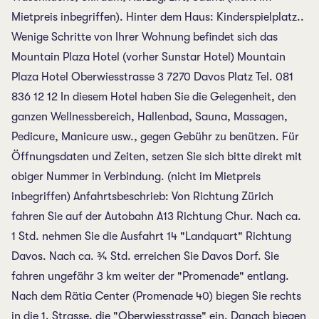
Mietpreis inbegriffen). Hinter dem Haus: Kinderspielplatz..
Wenige Schritte von Ihrer Wohnung befindet sich das
Mountain Plaza Hotel (vorher Sunstar Hotel) Mountain
Plaza Hotel Oberwiesstrasse 3 7270 Davos Platz Tel. 081
836 12 12 In diesem Hotel haben Sie die Gelegenheit, den
ganzen Wellnessbereich, Hallenbad, Sauna, Massagen,
Pedicure, Manicure usw., gegen Gebühr zu benützen. Für
Öffnungsdaten und Zeiten, setzen Sie sich bitte direkt mit
obiger Nummer in Verbindung. (nicht im Mietpreis
inbegriffen) Anfahrtsbeschrieb: Von Richtung Zürich
fahren Sie auf der Autobahn A13 Richtung Chur. Nach ca.
1 Std. nehmen Sie die Ausfahrt 14 "Landquart" Richtung
Davos. Nach ca. ¾ Std. erreichen Sie Davos Dorf. Sie
fahren ungefähr 3 km weiter der "Promenade" entlang.
Nach dem Rätia Center (Promenade 40) biegen Sie rechts
in die 1. Strasse, die "Oberwiesstrasse" ein. Danach biegen