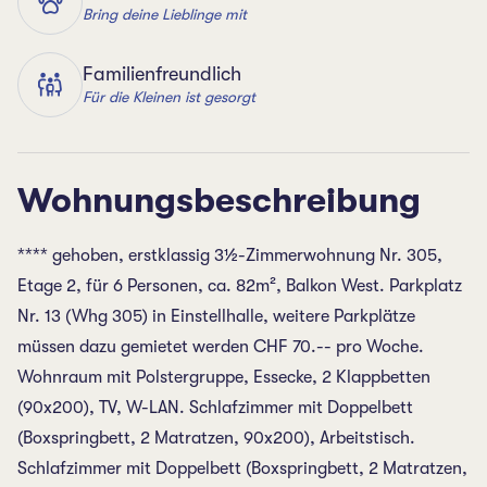
Bring deine Lieblinge mit
Familienfreundlich
Für die Kleinen ist gesorgt
Wohnungsbeschreibung
**** gehoben, erstklassig 3½-Zimmerwohnung Nr. 305,
Etage 2, für 6 Personen, ca. 82m², Balkon West. Parkplatz
Nr. 13 (Whg 305) in Einstellhalle, weitere Parkplätze
müssen dazu gemietet werden CHF 70.-- pro Woche.
Wohnraum mit Polstergruppe, Essecke, 2 Klappbetten
(90x200), TV, W-LAN. Schlafzimmer mit Doppelbett
(Boxspringbett, 2 Matratzen, 90x200), Arbeitstisch.
Schlafzimmer mit Doppelbett (Boxspringbett, 2 Matratzen,