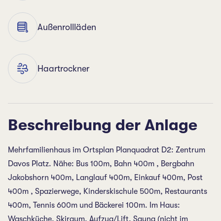
Außenrollläden
Haartrockner
Beschreibung der Anlage
Mehrfamilienhaus im Ortsplan Planquadrat D2: Zentrum
Davos Platz. Nähe: Bus 100m, Bahn 400m , Bergbahn
Jakobshorn 400m, Langlauf 400m, Einkauf 400m, Post
400m , Spazierwege, Kinderskischule 500m, Restaurants
400m, Tennis 600m und Bäckerei 100m. Im Haus:
Waschküche, Skiraum, Aufzug/Lift, Sauna (nicht im