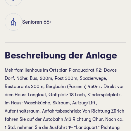
Senioren 65+
Beschreibung der Anlage
Mehrfamilienhaus im Ortsplan Planquadrat K2: Davos
Dorf. Nähe: Bus, 200m, Post 300m, Spazierwege,
Restaurants 300m, Bergbahn (Parsenn) 450m . Direkt vor
dem Haus: Langlauf, Golfplatz 18 Loch, Kinderspielplatz.
Im Haus: Waschküche, Skiraum, Aufzug/Lift,
Aufenthaltsraum. Anfahrtsbeschrieb: Von Richtung Zürich
fahren Sie auf der Autobahn A13 Richtung Chur. Nach ca.
1 Std. nehmen Sie die Ausfahrt 14 "Landquart" Richtung