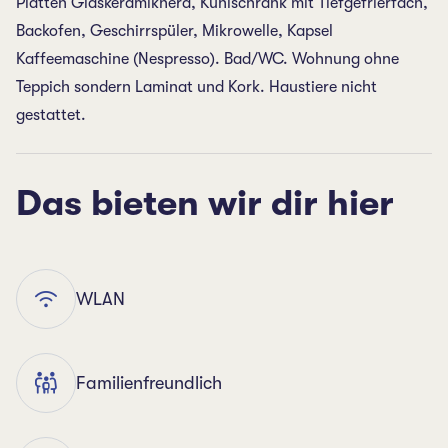
Platten Glaskeramikherd, Kühlschrank mit Tiefgefrierfach,
Backofen, Geschirrspüler, Mikrowelle, Kapsel
Kaffeemaschine (Nespresso). Bad/WC. Wohnung ohne
Teppich sondern Laminat und Kork. Haustiere nicht
gestattet.
Das bieten wir dir hier
WLAN
Familienfreundlich