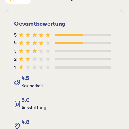
Gesamtbewertung
5
4
3
2
1
4.5
Sauberkeit
5.0
Ausstattung
4.8