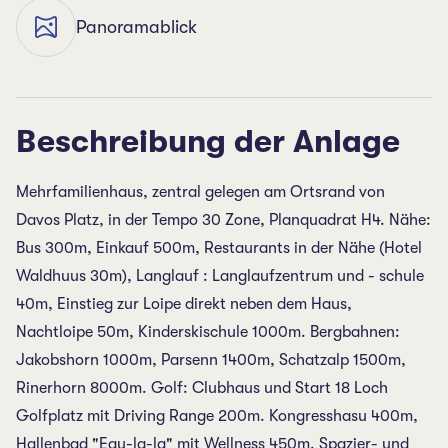
Panoramablick
Beschreibung der Anlage
Mehrfamilienhaus, zentral gelegen am Ortsrand von
Davos Platz, in der Tempo 30 Zone, Planquadrat H4. Nähe:
Bus 300m, Einkauf 500m, Restaurants in der Nähe (Hotel
Waldhuus 30m), Langlauf : Langlaufzentrum und - schule
40m, Einstieg zur Loipe direkt neben dem Haus,
Nachtloipe 50m, Kinderskischule 1000m. Bergbahnen:
Jakobshorn 1000m, Parsenn 1400m, Schatzalp 1500m,
Rinerhorn 8000m. Golf: Clubhaus und Start 18 Loch
Golfplatz mit Driving Range 200m. Kongresshasu 400m,
Hallenbad "Eau-la-la" mit Wellness 450m. Spazier- und