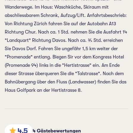
Wanderwege. Im Haus: Waschküche, Skiraum mit
abschliessbarem Schrank, Aufzug/Lift. Anfahrtsbeschrieb:
Von Richtung Zürich fahren Sie auf der Autobahn A13
Richtung Chur. Nach ca. 1 Std. nehmen Sie die Ausfahrt 14
"Landquart" Richtung Davos. Nach ca. ¾ Std. erreichen
Sie Davos Dorf. Fahren Sie ungefähr 1,5 km weiter der
"Promenade" entlang. Biegen Sir vor dem Kongress Hotel
(Promenade 94) links in die "Hertistrasse" ein. Am Ende
dieser Strasse überqueren Sie die "Talstrasse". Nach dem
Bahnübergang über den Fluss (Landwasser) finden Sie das
Haus Golfpark an der Hertistrasse 8.
4.5
4 Gästebewertungen