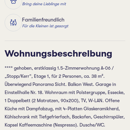
Bring deine Lieblinge mit
Familienfreundlich
Für die Kleinen ist gesorgt
Wohnungsbeschreibung
**** gehoben, erstklassig 1.5-Zimmerwohnung A-06 /
„Stopp/Kerr“, Etage 1, für 2 Personen, ca. 38 m².
Überwiegend Panorama Sicht. Balkon West. Garage in
Einstellhalle Nr. 18. Wohnraum mit Polstergruppe, Essecke,
1 Doppelbett (2 Matratzen, 90x200), TV, W-LAN. Offene
Küche mit Dampfabzug, mit 4-Platten Glaskeramikherd,
Kühlschrank mit Tiefgefrierfach, Backofen, Geschirrspüler,
Kapsel Kaffeemaschine (Nespresso). Dusche/WC.