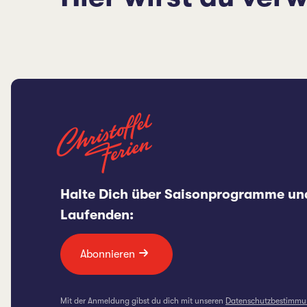
Halte Dich über Saisonprogramme un
Laufenden:
Abonnieren
Mit der Anmeldung gibst du dich mit unseren
Datenschutzbestimm