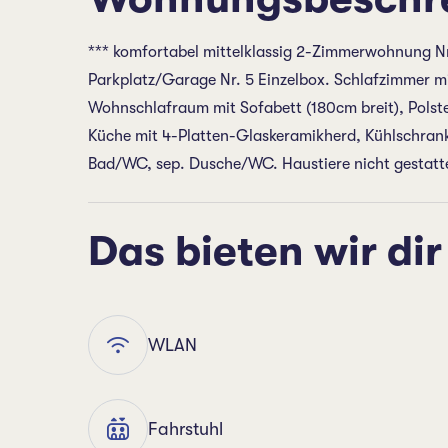
*** komfortabel mittelklassig 2-Zimmerwohnung Nr.
Parkplatz/Garage Nr. 5 Einzelbox. Schlafzimmer mi
Wohnschlafraum mit Sofabett (180cm breit), Polste
Küche mit 4-Platten-Glaskeramikherd, Kühlschrank 
Bad/WC, sep. Dusche/WC. Haustiere nicht gestatt
Das bieten wir dir
WLAN
Fahrstuhl