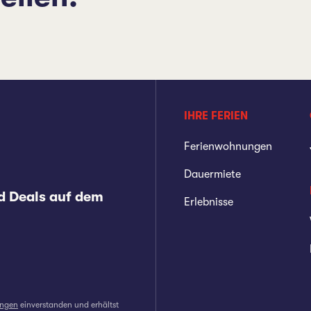
IHRE FERIEN
Ferienwohnungen
Dauermiete
d Deals auf dem
Erlebnisse
ungen
einverstanden und erhältst