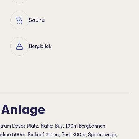
Sauna
Bergblick
 Anlage
ntrum Davos Platz. Nähe: Bus, 100m Bergbahnen
adion 500m, Einkauf 300m, Post 800m, Spazierwege,