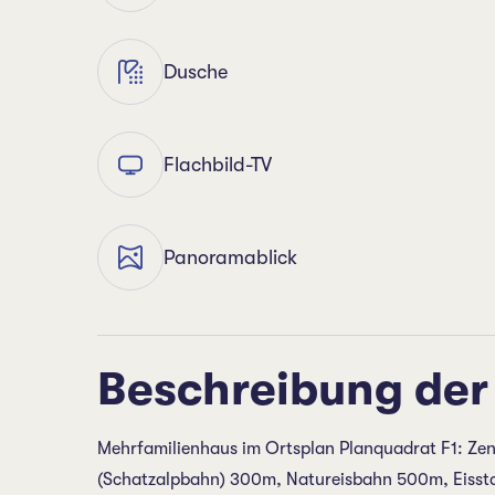
Dusche
Flachbild-TV
Panoramablick
Beschreibung der
Mehrfamilienhaus im Ortsplan Planquadrat F1: Ze
(Schatzalpbahn) 300m, Natureisbahn 500m, Eisst