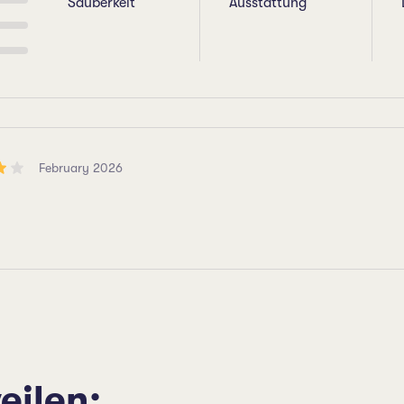
Sauberkeit
Ausstattung
February 2026
eilen: