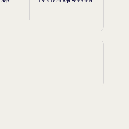
Lage
Preis-Leistungs-Verhältnis
A