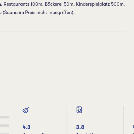
 Restaurants 100m, Bäckerei 50m, Kinderspielplatz 500m.
(Sauna im Preis nicht inbegriffen).
4.3
3.8