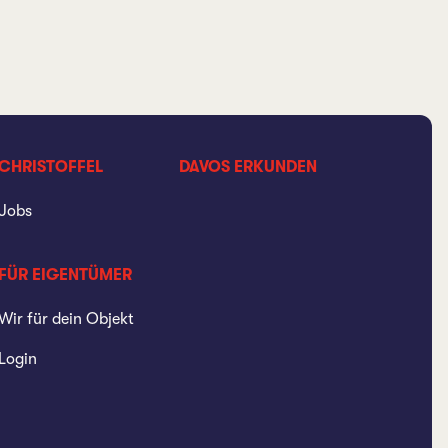
CHRISTOFFEL
DAVOS ERKUNDEN
Jobs
FÜR EIGENTÜMER
Wir für dein Objekt
Login