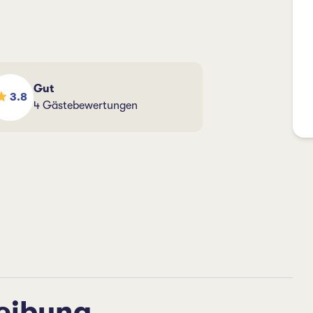
Gut
3.8
4 Gästebewertungen
eibung