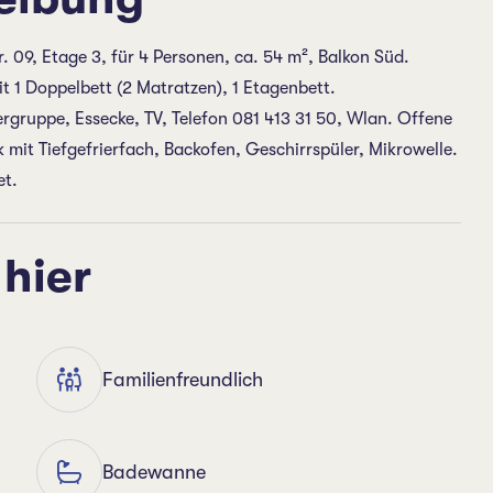
 09, Etage 3, für 4 Personen, ca. 54 m², Balkon Süd.
t 1 Doppelbett (2 Matratzen), 1 Etagenbett.
rgruppe, Essecke, TV, Telefon 081 413 31 50, Wlan. Offene
mit Tiefgefrierfach, Backofen, Geschirrspüler, Mikrowelle.
et.
 hier
Familienfreundlich
Badewanne