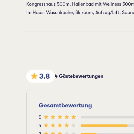
Kongresshaus 500m, Hallenbad mit Wellness 500m,
Im Haus: Waschküche, Skiraum, Aufzug/Lift, Sauna 
3.8
4 Gästebewertungen
Gesamtbewertung
5
4