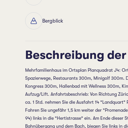
Bergblick
Beschreibung der
Mehrfamilienhaus im Ortsplan Planquadrat J4: Or
Spazierwege, Restaurants 300m, Minigolf 300m. Di
Kongress 300m, Hallenbad mit Wellness 300m, Ki
Aufzug/Lift. Anfahrtsbeschrieb: Von Richtung Züri
ca. 1 Std. nehmen Sie die Ausfahrt 14 "Landquart"
Fahren Sie ungefähr 1,5 km weiter der "Promenade
94) links in die "Hertistrasse" ein. Am Ende dieser
Bahnübergang und dem Bach, biegen Sie links in di