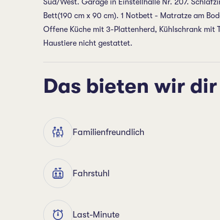
Süd/West. Garage in Einstellhalle Nr. 207. Schlaf
Bett(190 cm x 90 cm). 1 Notbett - Matratze am Bod
Offene Küche mit 3-Plattenherd, Kühlschrank mit 
Haustiere nicht gestattet.
Das bieten wir dir
Familienfreundlich
Fahrstuhl
Last-Minute