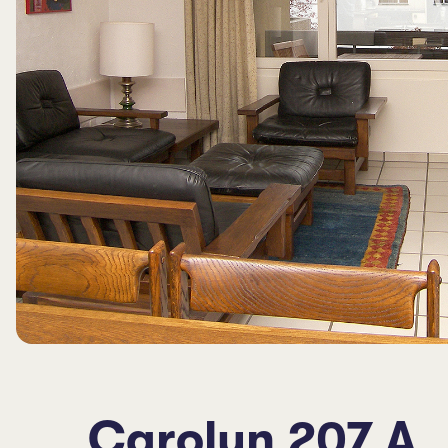
Carolyn 207 A