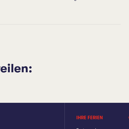
eilen:
IHRE FERIEN