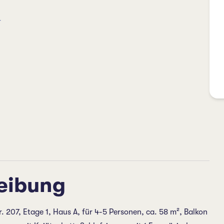
r
eibung
 207, Etage 1, Haus A, für 4-5 Personen, ca. 58 m², Balkon