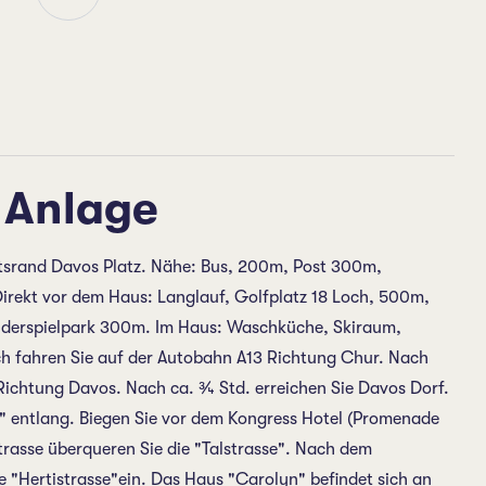
 Anlage
tsrand Davos Platz. Nähe: Bus, 200m, Post 300m,
rekt vor dem Haus: Langlauf, Golfplatz 18 Loch, 500m,
nderspielpark 300m. Im Haus: Waschküche, Skiraum,
ch fahren Sie auf der Autobahn A13 Richtung Chur. Nach
 Richtung Davos. Nach ca. ¾ Std. erreichen Sie Davos Dorf.
" entlang. Biegen Sie vor dem Kongress Hotel (Promenade
 Strasse überqueren Sie die "Talstrasse". Nach dem
e "Hertistrasse"ein. Das Haus "Carolyn" befindet sich an