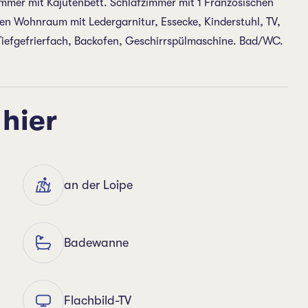
zimmer mit Kajütenbett. Schlafzimmer mit 1 Französischen
en Wohnraum mit Ledergarnitur, Essecke, Kinderstuhl, TV,
Tiefgefrierfach, Backofen, Geschirrspülmaschine. Bad/WC.
 hier
an der Loipe
Badewanne
Flachbild-TV