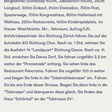
Bergbahnen (Schatzalp 400m, Jakobshorn 650m), 350m
Langlauf, 300m Einkauf, 240m Eisstadion, 700m Post,
Spazierwege, 700m Kongresshaus, 800m Hallenbad mit
Wellness, 220m Restaurants, 400m Kinderspielplatz. Im
Hause: Waschküche, Ski-, Veloraum, Aufzug/Lift,
Anfahrtsbeschrieb: Von Richtung Zürich fahren Sie auf der
Autobahn A13 Richtung Chur. Nach ca. 1 Std. nehmen Sie
die Ausfahrt 14 "Landquart" Richtung Davos. Nach ca. ¾
Std. erreichen Sie Davos Dorf. Sie fahren ungefähr 2,5 km
weiter der "Promenade" entlang. Sie sehen links das
Restaurant Panorama. Fahren Sie ungefähr 100 m weiter
und biegen Sie links in die "Tobelmühlestrasse" ein. Fahren
Sie bis ans Ende dieser Strasse. Biegen Sie dann links in die
"Talstrasse" und überqueren diese gleich. Sie finden das
Haus "Schöntal" an der "Talstrasse 24".