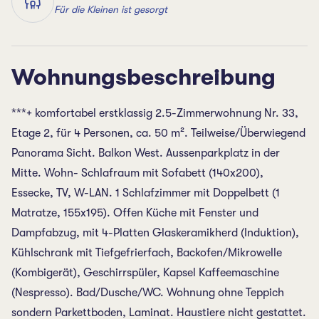
Für die Kleinen ist gesorgt
Wohnungsbeschreibung
***+ komfortabel erstklassig 2.5-Zimmerwohnung Nr. 33,
Etage 2, für 4 Personen, ca. 50 m². Teilweise/Überwiegend
Panorama Sicht. Balkon West. Aussenparkplatz in der
Mitte. Wohn- Schlafraum mit Sofabett (140x200),
Essecke, TV, W-LAN. 1 Schlafzimmer mit Doppelbett (1
Matratze, 155x195). Offen Küche mit Fenster und
Dampfabzug, mit 4-Platten Glaskeramikherd (Induktion),
Kühlschrank mit Tiefgefrierfach, Backofen/Mikrowelle
(Kombigerät), Geschirrspüler, Kapsel Kaffeemaschine
(Nespresso). Bad/Dusche/WC. Wohnung ohne Teppich
sondern Parkettboden, Laminat. Haustiere nicht gestattet.