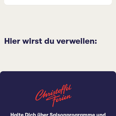
Hier wirst du verweilen:
Halte Dich über Saisonprogramme und