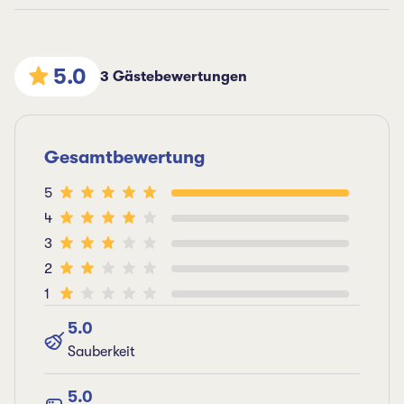
5.0
3 Gästebewertungen
Gesamtbewertung
5
4
3
2
1
5.0
Sauberkeit
5.0