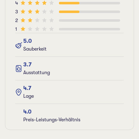
4
3
2
1
5.0
Sauberkeit
3.7
Ausstattung
4.7
Lage
4.0
Preis-Leistungs-Verhältnis