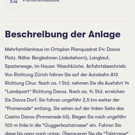
Beschreibung der Anlage
Mehrfamilienhaus im Ortsplan Planquadrat E4: Davos
Platz. Nähe: Bergbahnen (Jakobshorn), Langlauf,
Spazierwege, im Hause: Waschküche. Anfahrtsbeschrieb:
Von Richtung Zürich fahren Sie auf der Autobahn A13
Richtung Chur. Nach ca. 1 Std. nehmen Sie die Ausfahrt 14
"Landquart" Richtung Davos. Nach ca. ¾ Std. erreichen
Sie Davos Dorf. Sie fahren ungefähr 2,5 km weiter der
"Promenade" entlang. Sie sehen auf der linken Seite das
Casino Davos (Promenade 63). Biegen Sie nach ungefähr
100 m links in die "Guggerbachstrasse" ein. Fahren Sie
diese bis ganz nach unten. Überqueren Sie die "Talstrasse"