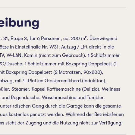
eibung
31, Etage 3, für 6 Personen, ca. 200 m². Überwiegend
 in Einstellhalle Nr. W31. Aufzug / Lift direkt in die
V, W-LAN, Kamin (nicht zum Gebrauch). 1 Schlafzimmer
WC/Dusche. 1 Schlafzimmer mit Boxspring Doppelbett (1
it Boxspring Doppelbett (2 Matratzen, 90x200),
zug, mit 4-Platten Glaskeramikherd (Induktion),
üler, Steamer, Kapsel Kaffeemaschine (Delizio). Wellness
e und Regendusche. Waschmaschine und Tumbler.
unterirdischen Gang durch die Garage kann die gesamte
huus kostenlos genutzt werden. Während der Betriebsferien
s steht der Zugang und die Nutzung nicht zur Verfügung.