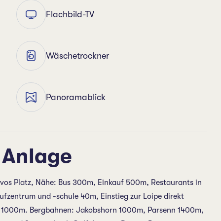
Flachbild-TV
Wäschetrockner
Panoramablick
 Anlage
vos Platz, Nähe: Bus 300m, Einkauf 500m, Restaurants in
fzentrum und -schule 40m, Einstieg zur Loipe direkt
e 1000m. Bergbahnen: Jakobshorn 1000m, Parsenn 1400m,