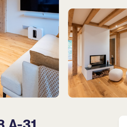
8 A-31