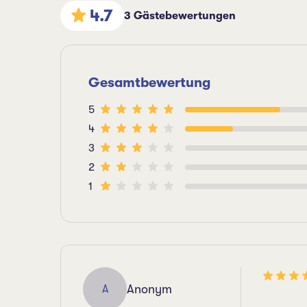
4.7
3 Gästebewertungen
Gesamtbewertung
5
4
3
2
1
Anonym
A