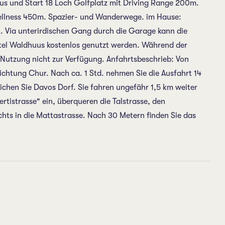
s und Start 18 Loch Golfplatz mit Driving Range 200m.
ellness 450m. Spazier- und Wanderwege. im Hause:
t. Via unterirdischen Gang durch die Garage kann die
otel Waldhuus kostenlos genutzt werden. Während der
e Nutzung nicht zur Verfügung. Anfahrtsbeschrieb: Von
ichtung Chur. Nach ca. 1 Std. nehmen Sie die Ausfahrt 14
chen Sie Davos Dorf. Sie fahren ungefähr 1,5 km weiter
ertistrasse" ein, überqueren die Talstrasse, den
ts in die Mattastrasse. Nach 30 Metern finden Sie das