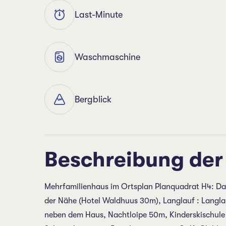
Last-Minute
Waschmaschine
Bergblick
Beschreibung der
Mehrfamilienhaus im Ortsplan Planquadrat H4: Da
der Nähe (Hotel Waldhuus 30m), Langlauf : Langlau
neben dem Haus, Nachtloipe 50m, Kinderskischul