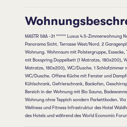
Wohnungsbeschr
MASTR 58A -31 ***** Luxus 4.5-Zimmerwohnung Nr. 
Panorama Sicht. Terrasse West/Nord. 2 Garagenplätze
Wohnung. Wohnraum mit Polstergruppe, Essecke, T
mit Boxspring Doppelbett (1 Matratze, 180x200), 
Matratze, 180x200), WC/Dusche. 1 Schlafzimmer m
WC/Dusche. Offene Küche mit Fenster und Dampfab
Kühlschrank, Gefrierschrank, Backofen, Geschirrsp
Bereich in der Wohnung mit Bio Sauna, Badewann
Wohnung ohne Teppich sondern Parkettboden. Via 
Wellness und Fitness Infrastruktur des Hotel Wald
des Hotels und während des World Economic Forum