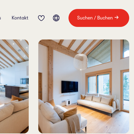
s
Kontakt
Suchen / Buchen