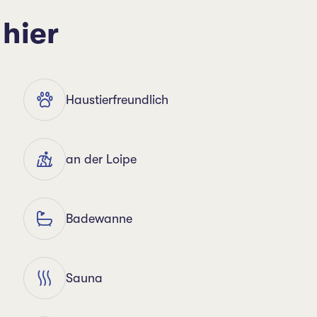
 hier
Haustierfreundlich
an der Loipe
Badewanne
Sauna