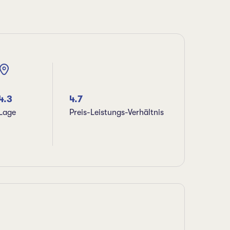
4.3
4.7
Lage
Preis-Leistungs-Verhältnis
K