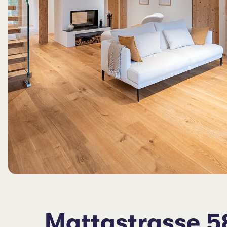
Mattastrasse 5