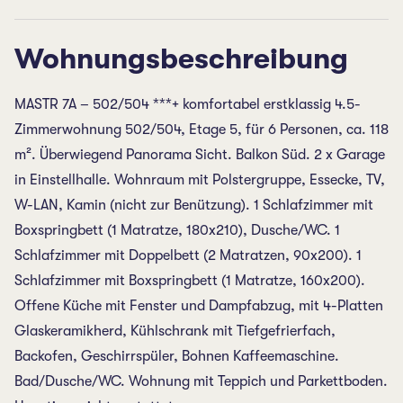
Wohnungsbeschreibung
MASTR 7A – 502/504 ***+ komfortabel erstklassig 4.5-
Zimmerwohnung 502/504, Etage 5, für 6 Personen, ca. 118
m². Überwiegend Panorama Sicht. Balkon Süd. 2 x Garage
in Einstellhalle. Wohnraum mit Polstergruppe, Essecke, TV,
W-LAN, Kamin (nicht zur Benützung). 1 Schlafzimmer mit
Boxspringbett (1 Matratze, 180x210), Dusche/WC. 1
Schlafzimmer mit Doppelbett (2 Matratzen, 90x200). 1
Schlafzimmer mit Boxspringbett (1 Matratze, 160x200).
Offene Küche mit Fenster und Dampfabzug, mit 4-Platten
Glaskeramikherd, Kühlschrank mit Tiefgefrierfach,
Backofen, Geschirrspüler, Bohnen Kaffeemaschine.
Bad/Dusche/WC. Wohnung mit Teppich und Parkettboden.