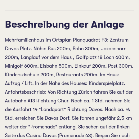
Beschreibung der Anlage
Mehrfamilienhaus im Ortsplan Planquadrat F3: Zentrum
Davos Platz. Nähe: Bus 200m, Bahn 300m, Jakobshorn
200m, Langlauf vor dem Haus , Golfplatz 18 Loch 600m,
Minigolf 600m, Eisbahn 500m, Einkauf 200m, Post 300m,
Kinderskischule 200m, Restaurants 200m. Im Haus:
Aufzug / Lift. In der Nähe des Hauses: Kinderspielplatz.
Anfahrtsbeschrieb: Von Richtung Zürich fahren Sie auf der
Autobahn A13 Richtung Chur. Nach ca. 1 Std. nehmen Sie
die Ausfahrt 14 "Landquart" Richtung Davos. Nach ca. ¾
Std. erreichen Sie Davos Dorf. Sie fahren ungefähr 2,5 km
weiter der "Promenade" entlang. Sie sehen auf der linken
Seite das Casino Davos (Promenade 63). Biegen Sie nach