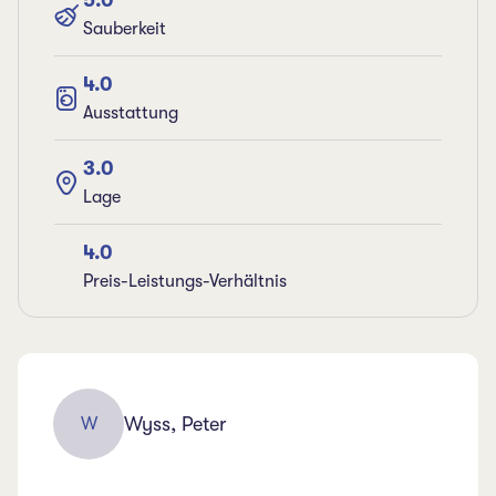
5.0
Sauberkeit
4.0
Ausstattung
3.0
Lage
4.0
Preis-Leistungs-Verhältnis
Wyss, Peter
W