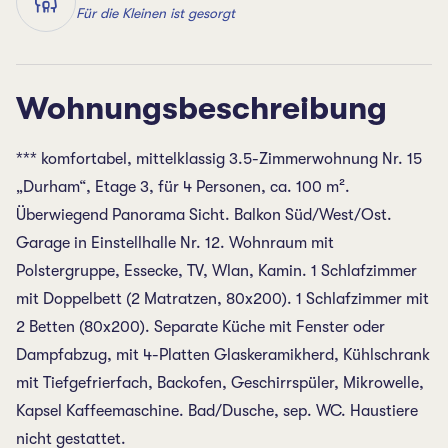
Für die Kleinen ist gesorgt
Wohnungsbeschreibung
*** komfortabel, mittelklassig 3.5-Zimmerwohnung Nr. 15
„Durham“, Etage 3, für 4 Personen, ca. 100 m².
Überwiegend Panorama Sicht. Balkon Süd/West/Ost.
Garage in Einstellhalle Nr. 12. Wohnraum mit
Polstergruppe, Essecke, TV, Wlan, Kamin. 1 Schlafzimmer
mit Doppelbett (2 Matratzen, 80x200). 1 Schlafzimmer mit
2 Betten (80x200). Separate Küche mit Fenster oder
Dampfabzug, mit 4-Platten Glaskeramikherd, Kühlschrank
mit Tiefgefrierfach, Backofen, Geschirrspüler, Mikrowelle,
Kapsel Kaffeemaschine. Bad/Dusche, sep. WC. Haustiere
nicht gestattet.