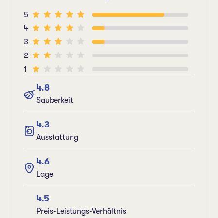
5
4
3
2
1
4.8
Sauberkeit
4.3
Ausstattung
4.6
Lage
4.5
Preis-Leistungs-Verhältnis