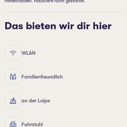
Parkettboden. Haustiere nicht gestattet.
Das bieten wir dir hier
WLAN
Familienfreundlich
an der Loipe
Fahrstuhl