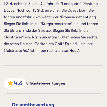
1 Std. nehmen Sie die Ausfahrt 14 "Landquart" Richtung
Davos. Nach ca. ¾ Std. erreichen Sie Davos Dorf. Sie
fahren ungefähr 2 km weiter der "Promenade" entlang.
Biegen Sie links in die "Kurgartenstrasse" ein und fahren
Sie bis ans Ende der Strasse. Biegen Sie links in die
"Talstrasse" ein. Nach ungefähr 300 m sehen Sie rechts
die roten Häuser "Carlton am Golf" Es sind 4 Häuser.
(Talstrasse 46A ist hinten rechts erstes Haus).
4.6
8 Gästebewertungen
Gesamtbewertung