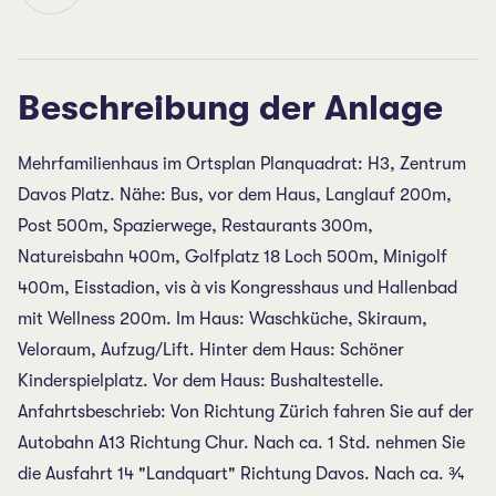
Beschreibung der Anlage
Mehrfamilienhaus im Ortsplan Planquadrat: H3, Zentrum
Davos Platz. Nähe: Bus, vor dem Haus, Langlauf 200m,
Post 500m, Spazierwege, Restaurants 300m,
Natureisbahn 400m, Golfplatz 18 Loch 500m, Minigolf
400m, Eisstadion, vis à vis Kongresshaus und Hallenbad
mit Wellness 200m. Im Haus: Waschküche, Skiraum,
Veloraum, Aufzug/Lift. Hinter dem Haus: Schöner
Kinderspielplatz. Vor dem Haus: Bushaltestelle.
Anfahrtsbeschrieb: Von Richtung Zürich fahren Sie auf der
Autobahn A13 Richtung Chur. Nach ca. 1 Std. nehmen Sie
die Ausfahrt 14 "Landquart" Richtung Davos. Nach ca. ¾