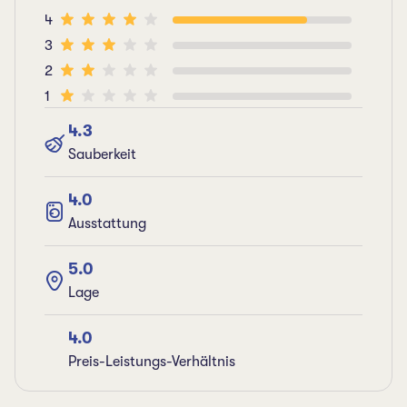
4
3
2
1
4.3
Sauberkeit
4.0
Ausstattung
5.0
Lage
4.0
Preis-Leistungs-Verhältnis