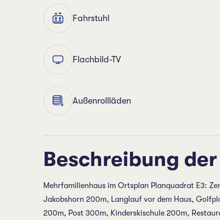
Fahrstuhl
Flachbild-TV
Außenrollläden
Beschreibung der
Mehrfamilienhaus im Ortsplan Planquadrat E3: Z
Jakobshorn 200m, Langlauf vor dem Haus, Golfpl
200m, Post 300m, Kinderskischule 200m, Restaura