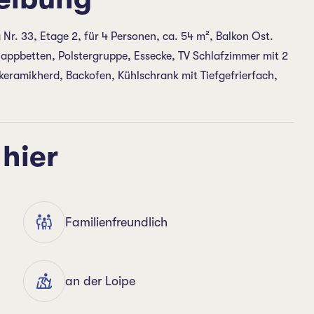
r. 33, Etage 2, für 4 Personen, ca. 54 m², Balkon Ost.
Klappbetten, Polstergruppe, Essecke, TV Schlafzimmer mit 2
eramikherd, Backofen, Kühlschrank mit Tiefgefrierfach,
 hier
Familienfreundlich
an der Loipe