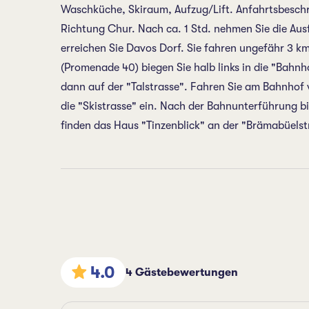
Waschküche, Skiraum, Aufzug/Lift. Anfahrtsbeschr
Richtung Chur. Nach ca. 1 Std. nehmen Sie die Au
erreichen Sie Davos Dorf. Sie fahren ungefähr 3 
(Promenade 40) biegen Sie halb links in die "Bahnh
dann auf der "Talstrasse". Fahren Sie am Bahnhof 
die "Skistrasse" ein. Nach der Bahnunterführung bie
finden das Haus "Tinzenblick" an der "Brämabüelst
4.0
4 Gästebewertungen