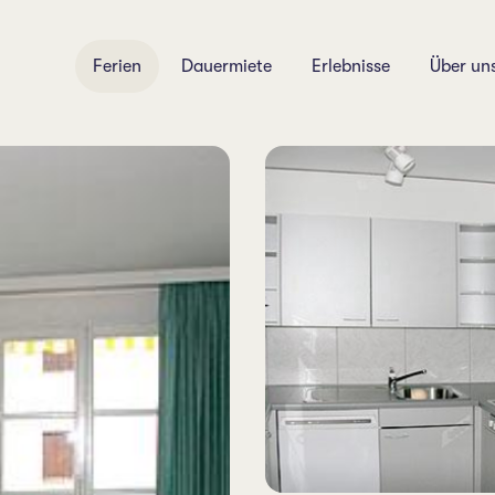
Ferien
Dauermiete
Erlebnisse
Über un