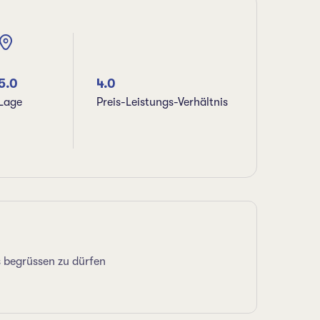
5.0
4.0
Lage
Preis-Leistungs-Verhältnis
S
s begrüssen zu dürfen