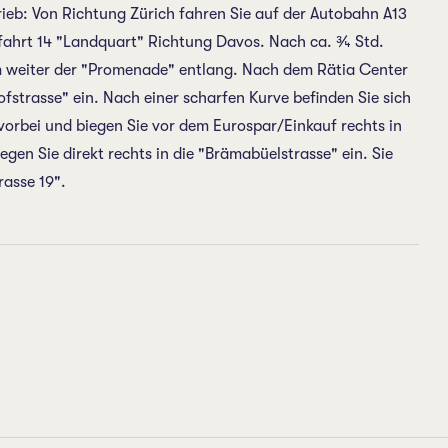
ieb: Von Richtung Zürich fahren Sie auf der Autobahn A13
sfahrt 14 "Landquart" Richtung Davos. Nach ca. ¾ Std.
km weiter der "Promenade" entlang. Nach dem Rätia Center
ofstrasse" ein. Nach einer scharfen Kurve befinden Sie sich
vorbei und biegen Sie vor dem Eurospar/Einkauf rechts in
gen Sie direkt rechts in die "Brämabüelstrasse" ein. Sie
rasse 19".