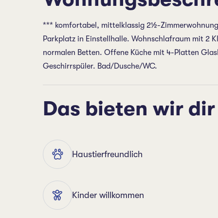
*** komfortabel, mittelklassig 2½-Zimmerwohnung N
Parkplatz in Einstellhalle. Wohnschlafraum mit 2 
normalen Betten. Offene Küche mit 4-Platten Glask
Geschirrspüler. Bad/Dusche/WC.
Das bieten wir dir
Haustierfreundlich
Kinder willkommen