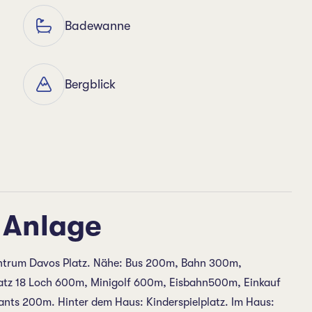
Badewanne
Bergblick
 Anlage
entrum Davos Platz. Nähe: Bus 200m, Bahn 300m,
atz 18 Loch 600m, Minigolf 600m, Eisbahn500m, Einkauf
nts 200m. Hinter dem Haus: Kinderspielplatz. Im Haus: