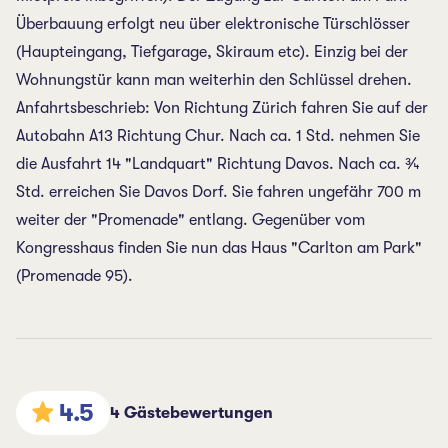
Überbauung erfolgt neu über elektronische Türschlösser
(Haupteingang, Tiefgarage, Skiraum etc). Einzig bei der
Wohnungstür kann man weiterhin den Schlüssel drehen.
Anfahrtsbeschrieb: Von Richtung Zürich fahren Sie auf der
Autobahn A13 Richtung Chur. Nach ca. 1 Std. nehmen Sie
die Ausfahrt 14 "Landquart" Richtung Davos. Nach ca. ¾
Std. erreichen Sie Davos Dorf. Sie fahren ungefähr 700 m
weiter der "Promenade" entlang. Gegenüber vom
Kongresshaus finden Sie nun das Haus "Carlton am Park"
(Promenade 95).
4.5
4 Gästebewertungen