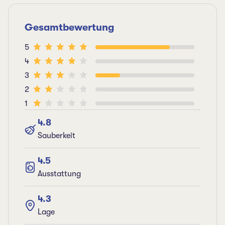
Gesamtbewertung
5
4
3
2
1
4.8
Sauberkeit
4.5
Ausstattung
4.3
Lage