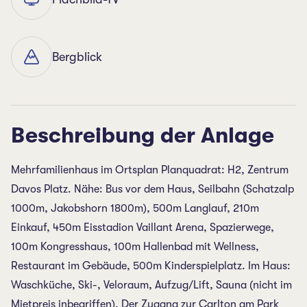
Bergblick
Beschreibung der Anlage
Mehrfamilienhaus im Ortsplan Planquadrat: H2, Zentrum
Davos Platz. Nähe: Bus vor dem Haus, Seilbahn (Schatzalp
1000m, Jakobshorn 1800m), 500m Langlauf, 210m
Einkauf, 450m Eisstadion Vaillant Arena, Spazierwege,
100m Kongresshaus, 100m Hallenbad mit Wellness,
Restaurant im Gebäude, 500m Kinderspielplatz. Im Haus:
Waschküche, Ski-, Veloraum, Aufzug/Lift, Sauna (nicht im
Mietpreis inbegriffen). Der Zugang zur Carlton am Park