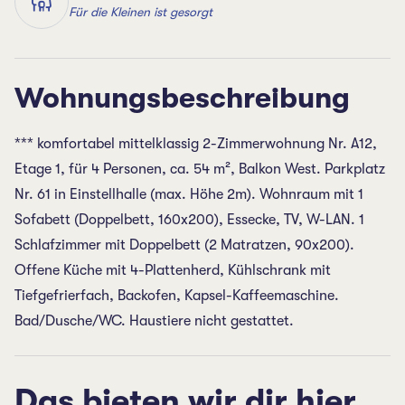
Für die Kleinen ist gesorgt
Wohnungsbeschreibung
*** komfortabel mittelklassig 2-Zimmerwohnung Nr. A12,
Etage 1, für 4 Personen, ca. 54 m², Balkon West. Parkplatz
Nr. 61 in Einstellhalle (max. Höhe 2m). Wohnraum mit 1
Sofabett (Doppelbett, 160x200), Essecke, TV, W-LAN. 1
Schlafzimmer mit Doppelbett (2 Matratzen, 90x200).
Offene Küche mit 4-Plattenherd, Kühlschrank mit
Tiefgefrierfach, Backofen, Kapsel-Kaffeemaschine.
Bad/Dusche/WC. Haustiere nicht gestattet.
Das bieten wir dir hier