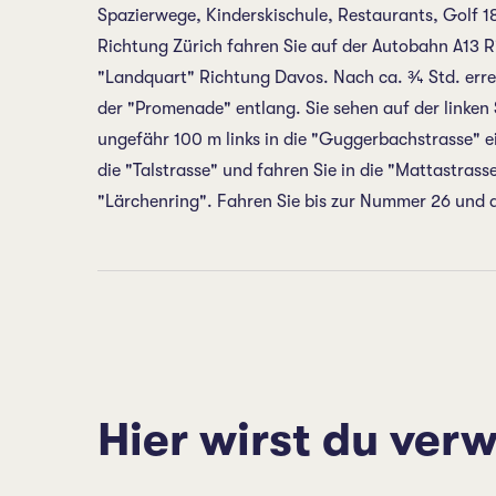
Spazierwege, Kinderskischule, Restaurants, Golf 18
Richtung Zürich fahren Sie auf der Autobahn A13 R
"Landquart" Richtung Davos. Nach ca. ¾ Std. errei
der "Promenade" entlang. Sie sehen auf der linken
ungefähr 100 m links in die "Guggerbachstrasse" e
die "Talstrasse" und fahren Sie in die "Mattastrass
"Lärchenring". Fahren Sie bis zur Nummer 26 und d
Hier wirst du verw