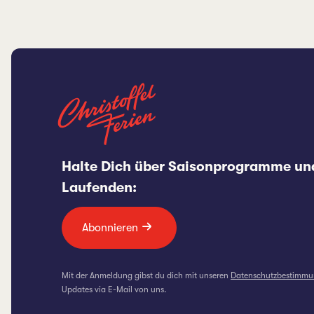
Halte Dich über Saisonprogramme un
Laufenden:
Abonnieren
Mit der Anmeldung gibst du dich mit unseren
Datenschutzbestimm
Updates via E-Mail von uns.