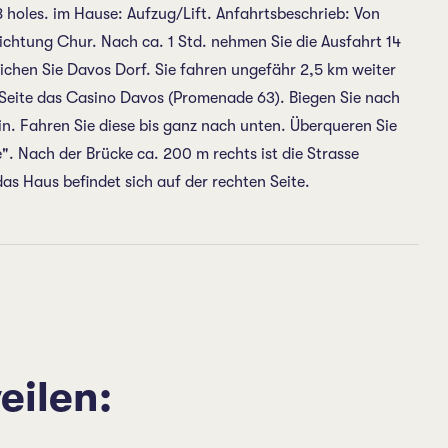
 holes. im Hause: Aufzug/Lift. Anfahrtsbeschrieb: Von
ichtung Chur. Nach ca. 1 Std. nehmen Sie die Ausfahrt 14
chen Sie Davos Dorf. Sie fahren ungefähr 2,5 km weiter
 Seite das Casino Davos (Promenade 63). Biegen Sie nach
in. Fahren Sie diese bis ganz nach unten. Überqueren Sie
e". Nach der Brücke ca. 200 m rechts ist die Strasse
as Haus befindet sich auf der rechten Seite.
eilen: