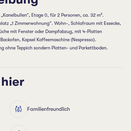
„Kanelbullen“, Etage 0, für 2 Personen, ca. 32 m².
kplatz „1 Zimmerwohnung“. Wohn-, Schlafraum mit Essecke,
üche mit Fenster oder Dampfabzug, mit 4-Platten
 Backofen, Kapsel Kaffeemaschine (Nespresso).
 ohne Teppich sondern Platten- und Parkettboden.
 hier
Familienfreundlich