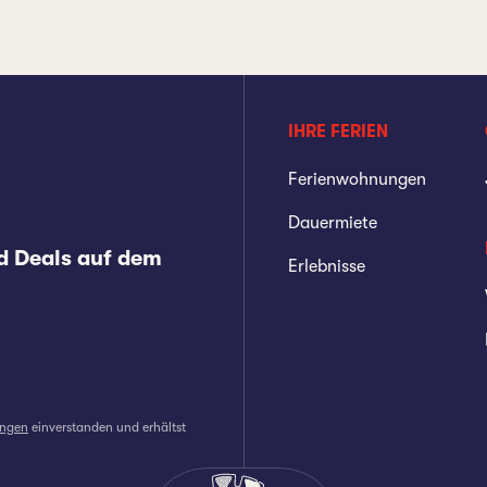
IHRE FERIEN
Ferienwohnungen
Dauermiete
d Deals auf dem
Erlebnisse
ungen
einverstanden und erhältst