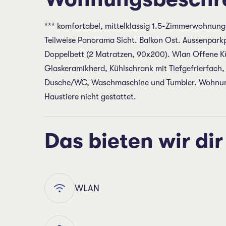
*** komfortabel, mittelklassig 1.5-Zimmerwohnung 
Teilweise Panorama Sicht. Balkon Ost. Aussenpar
Doppelbett (2 Matratzen, 90x200). Wlan Offene K
Glaskeramikherd, Kühlschrank mit Tiefgefrierfach,
Dusche/WC, Waschmaschine und Tumbler. Wohnung
Haustiere nicht gestattet.
Das bieten wir dir
WLAN