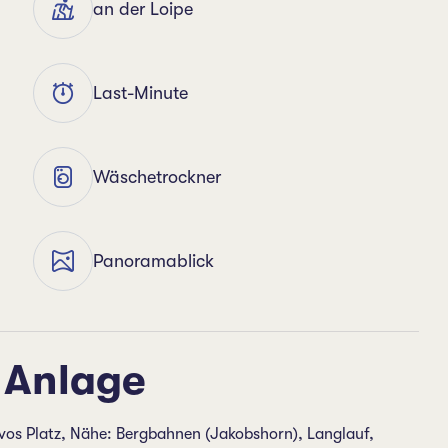
an der Loipe
Last-Minute
Wäschetrockner
Panoramablick
 Anlage
os Platz, Nähe: Bergbahnen (Jakobshorn), Langlauf,