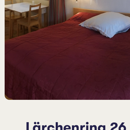
Lärchenring 26