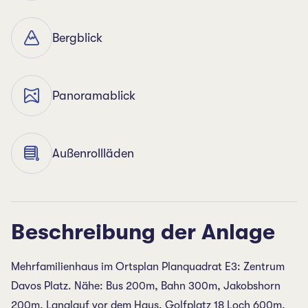
Bergblick
Panoramablick
Außenrollläden
Beschreibung der Anlage
Mehrfamilienhaus im Ortsplan Planquadrat E3: Zentrum
Davos Platz. Nähe: Bus 200m, Bahn 300m, Jakobshorn
200m, Langlauf vor dem Haus, Golfplatz 18 Loch 600m,