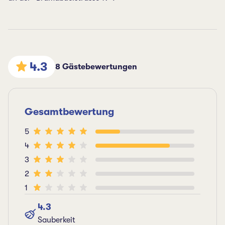
4.3
8 Gästebewertungen
Gesamtbewertung
5
4
3
2
1
4.3
Sauberkeit