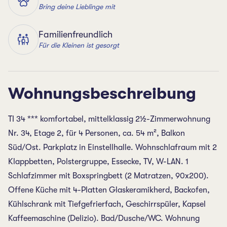
Bring deine Lieblinge mit
Familienfreundlich
Für die Kleinen ist gesorgt
Wohnungsbeschreibung
TI 34 *** komfortabel, mittelklassig 2½-Zimmerwohnung
Nr. 34, Etage 2, für 4 Personen, ca. 54 m², Balkon
Süd/Ost. Parkplatz in Einstellhalle. Wohnschlafraum mit 2
Klappbetten, Polstergruppe, Essecke, TV, W-LAN. 1
Schlafzimmer mit Boxspringbett (2 Matratzen, 90x200).
Offene Küche mit 4-Platten Glaskeramikherd, Backofen,
Kühlschrank mit Tiefgefrierfach, Geschirrspüler, Kapsel
Kaffeemaschine (Delizio). Bad/Dusche/WC. Wohnung