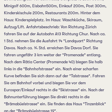
Minigolf 600m, Eisbahn500m, Einkauf 200m, Post 300m,
Kinderskischule 200m, Restaurants 200m. Hinter dem
Haus: Kinderspielplatz. Im Haus: Waschküche, Skiraum,
Aufzug/Lift. Anfahrtsbeschrieb: Von Richtung Zürich
fahren Sie auf der Autobahn A13 Richtung Chur. Nach ca.
1 Std. nehmen Sie die Ausfahrt 14 "Landquart" Richtung
Davos. Nach ca. ¾ Std. erreichen Sie Davos Dorf. Sie
fahren ungefähr 3 km weiter der "Promenade" entlang.
Nach dem Rätia Center (Promenade 40) biegen Sie halb
links in die "Bahnhofstrasse" ein. Nach einer scharfen
Kurve befinden Sie sich dann auf der "Talstrasse". Fahren
Sie am Bahnhof vorbei und biegen Sie vor dem
Eurospar/Einkauf rechts in die "Skistrasse" ein. Nach der
Bahnunterführung biegen Sie direkt rechts in die
"Brämabüelstrasse" ein. Sie finden das Haus "Tinzenblick"
an der "Brämabüelstrasse 19".