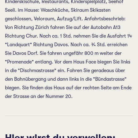
Kinderskischule, Restaurants, Kinderspielplatz, Seehof
Seeli. im Hause: Waschküche, Skiraum Skikasten
geschlossen, Veloraum, Aufzug/Lift. Anfahrtsbeschrieb:
Von Richtung Zürich fahren Sie auf der Autobahn A13
Richtung Chur. Nach ca. 1 Std. nehmen Sie die Ausfahrt 14
"Landquart" Richtung Davos. Nach ca. ¾ Std. erreichen
Sie Davos Dorf. Sie fahren ungefähr 800 m weiter der
"Promenade" entlang. Vor dem Haus Face biegen Sie links
in die "Dischmastrasse" ein. Fahren Sie geradeaus über
den Bahnübergang und dann links in die "Bündastrasse"
biegen. Sie finden das Haus auf der rechten Seite am Ende
der Strasse an der Nummer 20.
Hier wirst du verweilen: