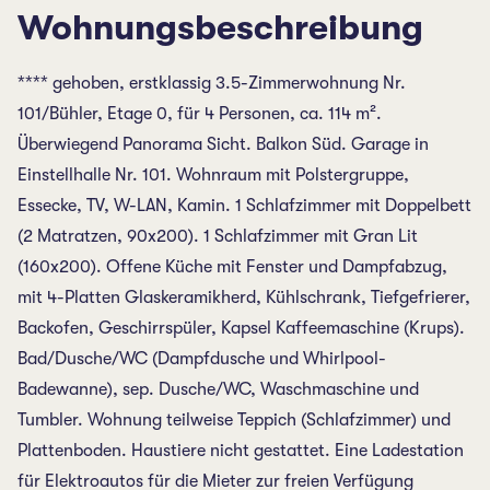
Wohnungsbeschreibung
**** gehoben, erstklassig 3.5-Zimmerwohnung Nr.
101/Bühler, Etage 0, für 4 Personen, ca. 114 m².
Überwiegend Panorama Sicht. Balkon Süd. Garage in
Einstellhalle Nr. 101. Wohnraum mit Polstergruppe,
Essecke, TV, W-LAN, Kamin. 1 Schlafzimmer mit Doppelbett
(2 Matratzen, 90x200). 1 Schlafzimmer mit Gran Lit
(160x200). Offene Küche mit Fenster und Dampfabzug,
mit 4-Platten Glaskeramikherd, Kühlschrank, Tiefgefrierer,
Backofen, Geschirrspüler, Kapsel Kaffeemaschine (Krups).
Bad/Dusche/WC (Dampfdusche und Whirlpool-
Badewanne), sep. Dusche/WC, Waschmaschine und
Tumbler. Wohnung teilweise Teppich (Schlafzimmer) und
Plattenboden. Haustiere nicht gestattet. Eine Ladestation
für Elektroautos für die Mieter zur freien Verfügung