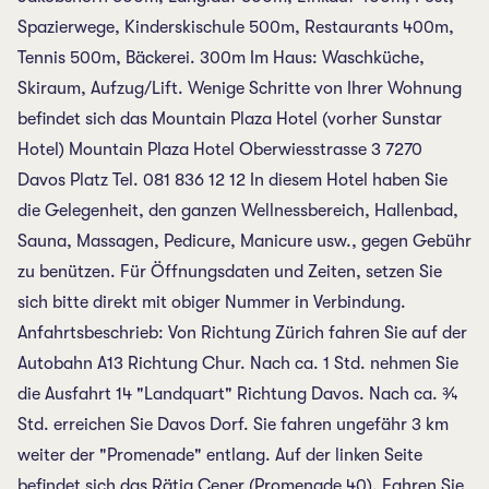
Spazierwege, Kinderskischule 500m, Restaurants 400m,
Tennis 500m, Bäckerei. 300m Im Haus: Waschküche,
Skiraum, Aufzug/Lift. Wenige Schritte von Ihrer Wohnung
befindet sich das Mountain Plaza Hotel (vorher Sunstar
Hotel) Mountain Plaza Hotel Oberwiesstrasse 3 7270
Davos Platz Tel. 081 836 12 12 In diesem Hotel haben Sie
die Gelegenheit, den ganzen Wellnessbereich, Hallenbad,
Sauna, Massagen, Pedicure, Manicure usw., gegen Gebühr
zu benützen. Für Öffnungsdaten und Zeiten, setzen Sie
sich bitte direkt mit obiger Nummer in Verbindung.
Anfahrtsbeschrieb: Von Richtung Zürich fahren Sie auf der
Autobahn A13 Richtung Chur. Nach ca. 1 Std. nehmen Sie
die Ausfahrt 14 "Landquart" Richtung Davos. Nach ca. ¾
Std. erreichen Sie Davos Dorf. Sie fahren ungefähr 3 km
weiter der "Promenade" entlang. Auf der linken Seite
befindet sich das Rätia Cener (Promenade 40). Fahren Sie