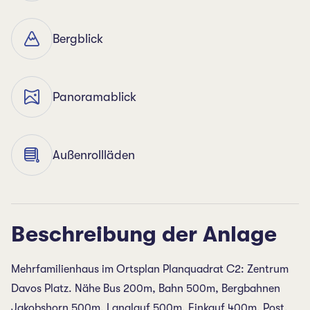
Bergblick
Panoramablick
Außenrollläden
Beschreibung der Anlage
Mehrfamilienhaus im Ortsplan Planquadrat C2: Zentrum
Davos Platz. Nähe Bus 200m, Bahn 500m, Bergbahnen
Jakobshorn 500m, Langlauf 500m, Einkauf 400m, Post,