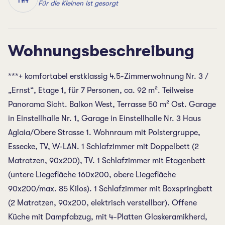
Für die Kleinen ist gesorgt
Wohnungsbeschreibung
***+ komfortabel erstklassig 4.5-Zimmerwohnung Nr. 3 /
„Ernst“, Etage 1, für 7 Personen, ca. 92 m². Teilweise
Panorama Sicht. Balkon West, Terrasse 50 m² Ost. Garage
in Einstellhalle Nr. 1, Garage in Einstellhalle Nr. 3 Haus
Aglaia/Obere Strasse 1. Wohnraum mit Polstergruppe,
Essecke, TV, W-LAN. 1 Schlafzimmer mit Doppelbett (2
Matratzen, 90x200), TV. 1 Schlafzimmer mit Etagenbett
(untere Liegefläche 160x200, obere Liegefläche
90x200/max. 85 Kilos). 1 Schlafzimmer mit Boxspringbett
(2 Matratzen, 90x200, elektrisch verstellbar). Offene
Küche mit Dampfabzug, mit 4-Platten Glaskeramikherd,