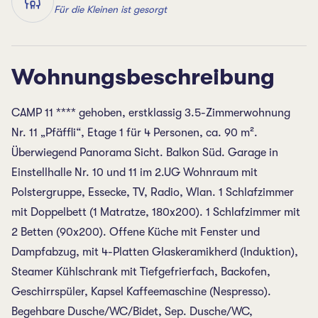
Für die Kleinen ist gesorgt
Wohnungsbeschreibung
CAMP 11 **** gehoben, erstklassig 3.5-Zimmerwohnung
Nr. 11 „Pfäffli“, Etage 1 für 4 Personen, ca. 90 m².
Überwiegend Panorama Sicht. Balkon Süd. Garage in
Einstellhalle Nr. 10 und 11 im 2.UG Wohnraum mit
Polstergruppe, Essecke, TV, Radio, Wlan. 1 Schlafzimmer
mit Doppelbett (1 Matratze, 180x200). 1 Schlafzimmer mit
2 Betten (90x200). Offene Küche mit Fenster und
Dampfabzug, mit 4-Platten Glaskeramikherd (Induktion),
Steamer Kühlschrank mit Tiefgefrierfach, Backofen,
Geschirrspüler, Kapsel Kaffeemaschine (Nespresso).
Begehbare Dusche/WC/Bidet, Sep. Dusche/WC,