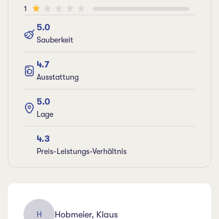
1
5.0
Sauberkeit
4.7
Ausstattung
5.0
Lage
4.3
Preis-Leistungs-Verhältnis
Hobmeier, Klaus
H