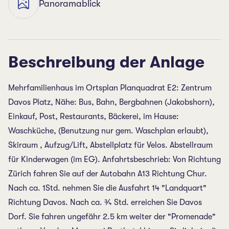
Panoramablick
Beschreibung der Anlage
Mehrfamilienhaus im Ortsplan Planquadrat E2: Zentrum
Davos Platz, Nähe: Bus, Bahn, Bergbahnen (Jakobshorn),
Einkauf, Post, Restaurants, Bäckerei, im Hause:
Waschküche, (Benutzung nur gem. Waschplan erlaubt),
Skiraum , Aufzug/Lift, Abstellplatz für Velos. Abstellraum
für Kinderwagen (im EG). Anfahrtsbeschrieb: Von Richtung
Zürich fahren Sie auf der Autobahn A13 Richtung Chur.
Nach ca. 1Std. nehmen Sie die Ausfahrt 14 "Landquart"
Richtung Davos. Nach ca. ¾ Std. erreichen Sie Davos
Dorf. Sie fahren ungefähr 2.5 km weiter der "Promenade"