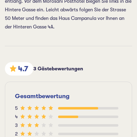
entlang. Vor dem Morosani Posthotel biegen Sie links in die
Hintere Gasse ein. Leicht abwärts folgen Sie der Strasse
50 Meter und finden das Haus Campanula vor Ihnen an
der Hinteren Gasse 4A.
4.7
3 Gästebewertungen
Gesamtbewertung
5
4
3
2