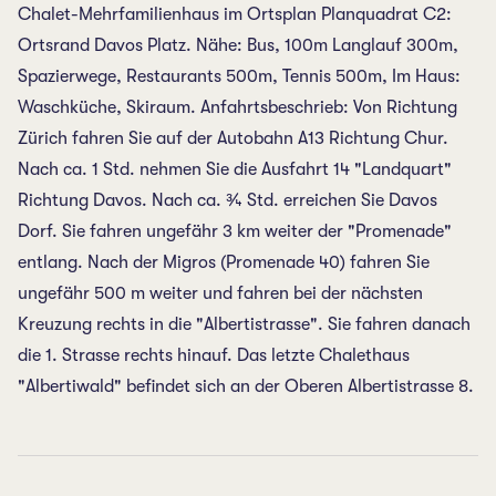
Chalet-Mehrfamilienhaus im Ortsplan Planquadrat C2:
Ortsrand Davos Platz. Nähe: Bus, 100m Langlauf 300m,
Spazierwege, Restaurants 500m, Tennis 500m, Im Haus:
Waschküche, Skiraum. Anfahrtsbeschrieb: Von Richtung
Zürich fahren Sie auf der Autobahn A13 Richtung Chur.
Nach ca. 1 Std. nehmen Sie die Ausfahrt 14 "Landquart"
Richtung Davos. Nach ca. ¾ Std. erreichen Sie Davos
Dorf. Sie fahren ungefähr 3 km weiter der "Promenade"
entlang. Nach der Migros (Promenade 40) fahren Sie
ungefähr 500 m weiter und fahren bei der nächsten
Kreuzung rechts in die "Albertistrasse". Sie fahren danach
die 1. Strasse rechts hinauf. Das letzte Chalethaus
"Albertiwald" befindet sich an der Oberen Albertistrasse 8.