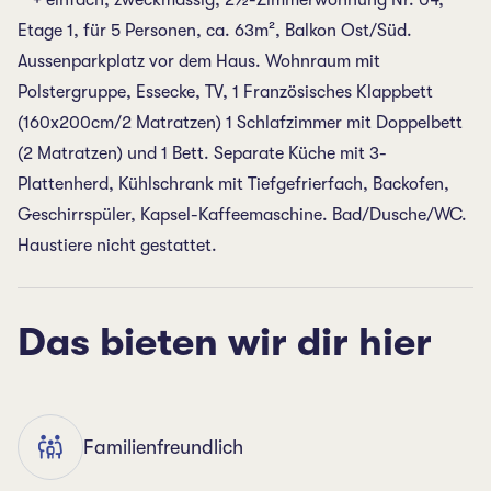
**+ einfach, zweckmässig, 2½-Zimmerwohnung Nr. 04,
Etage 1, für 5 Personen, ca. 63m², Balkon Ost/Süd.
Aussenparkplatz vor dem Haus. Wohnraum mit
Polstergruppe, Essecke, TV, 1 Französisches Klappbett
(160x200cm/2 Matratzen) 1 Schlafzimmer mit Doppelbett
(2 Matratzen) und 1 Bett. Separate Küche mit 3-
Plattenherd, Kühlschrank mit Tiefgefrierfach, Backofen,
Geschirrspüler, Kapsel-Kaffeemaschine. Bad/Dusche/WC.
Haustiere nicht gestattet.
Das bieten wir dir hier
Familienfreundlich