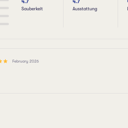
4.7
4.7
Sauberkeit
Ausstattung
February 2026