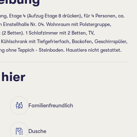
, Etage 4 (Aufzug Etage 8 drücken), für 4 Personen, ca.
 Einstellhalle Nr. 04. Wohnraum mit Polstergruppe,
(2 Betten). 1 Schlafzimmer mit 2 Betten, TV,
ühlschrank mit Tiefgefrierfach, Backofen, Geschirrspüler,
 ohne Teppich - Steinboden. Haustiere nicht gestattet.
 hier
Familienfreundlich
Dusche