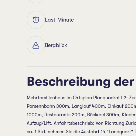
Last-Minute
Bergblick
Beschreibung der
Mehrfamilienhaus im Ortsplan Planquadrat L2: Z
Parsennbahn 300m, Langlauf 400m, Einkauf 200m,
1000m, Restaurants 200m, Bäckerei 300m, Kinder
Aufzug/Lift. Anfahrtsbeschrieb: Von Richtung Züri
ca. 1 Std. nehmen Sie die Ausfahrt 14 "Landquart"