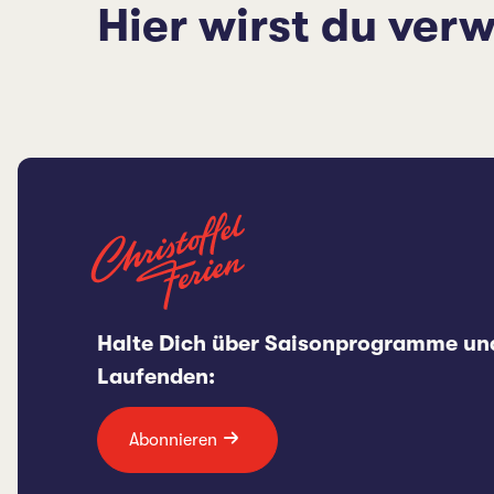
Hier wirst du verw
Halte Dich über Saisonprogramme un
Laufenden:
Abonnieren