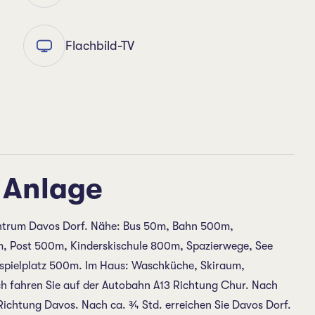
Flachbild-TV
 Anlage
entrum Davos Dorf. Nähe: Bus 50m, Bahn 500m,
 Post 500m, Kinderskischule 800m, Spazierwege, See
spielplatz 500m. Im Haus: Waschküche, Skiraum,
ch fahren Sie auf der Autobahn A13 Richtung Chur. Nach
 Richtung Davos. Nach ca. ¾ Std. erreichen Sie Davos Dorf.