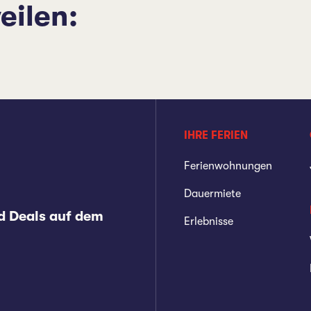
eilen:
IHRE FERIEN
Ferienwohnungen
Dauermiete
d Deals auf dem
Erlebnisse