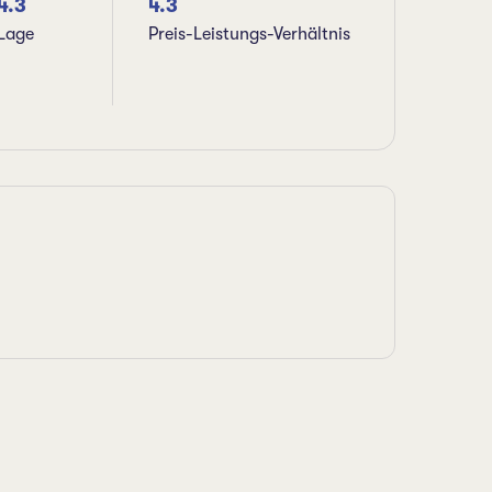
4.3
4.3
Lage
Preis-Leistungs-Verhältnis
S