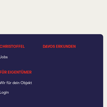
CHRISTOFFEL
DAVOS ERKUNDEN
Jobs
FÜR EIGENTÜMER
Wir für dein Objekt
Login