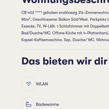
CB 402 **** gehoben erstklassig 3½-Zimmerwohnung
85m², Geschlossener Balkon Süd/West. Parkplatz in
Essecke, TV, W-LAN. 1 Schlafzimmer mit Doppelbett 
Bad/Dusche/WC. Offene Küche mit 4-Plattenherd, K
Kapsel-Kaffeemaschine. Sep. Dusche/ WC. Wohnung
Das bieten wir dir
WLAN
Badewanne