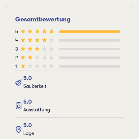
Gesamtbewertung
5
4
3
2
1
5.0
Sauberkeit
5.0
Ausstattung
5.0
Lage