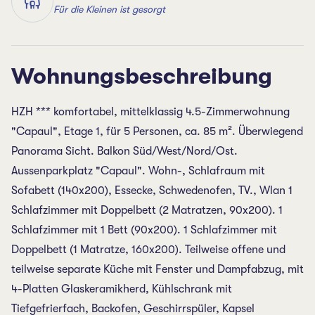
Für die Kleinen ist gesorgt
Wohnungsbeschreibung
HZH *** komfortabel, mittelklassig 4.5-Zimmerwohnung
"Capaul", Etage 1, für 5 Personen, ca. 85 m². Überwiegend
Panorama Sicht. Balkon Süd/West/Nord/Ost.
Aussenparkplatz "Capaul". Wohn-, Schlafraum mit
Sofabett (140x200), Essecke, Schwedenofen, TV., Wlan 1
Schlafzimmer mit Doppelbett (2 Matratzen, 90x200). 1
Schlafzimmer mit 1 Bett (90x200). 1 Schlafzimmer mit
Doppelbett (1 Matratze, 160x200). Teilweise offene und
teilweise separate Küche mit Fenster und Dampfabzug, mit
4-Platten Glaskeramikherd, Kühlschrank mit
Tiefgefrierfach, Backofen, Geschirrspüler, Kapsel