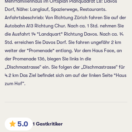
Mehrfamilienhaus im Ortsplan Planquadrat L8: Davos
Dorf, Nähe: Langlauf, Spazierwege, Restaurants.
Anfahrtsbeschrieb: Von Richtung Zürich fahren Sie auf der
Autobahn A13 Richtung Chur. Nach ca. 1 Std. nehmen Sie
die Ausfahrt 14 "Landquart" Richtung Davos. Nach ca. ¾
Std. erreichen Sie Davos Dorf. Sie fahren ungefähr 2 km
weiter der "Promenade" entlang. Vor dem Haus Face, an
der Promenade 136, biegen Sie links in die
„Dischmastrasse“ ein. Sie folgen der „Dischmastrasse“ für
4.2 km Das Ziel befindet sich am auf der linken Seite "Haus
zum Hof“.
5.0
1 Gastkritiker