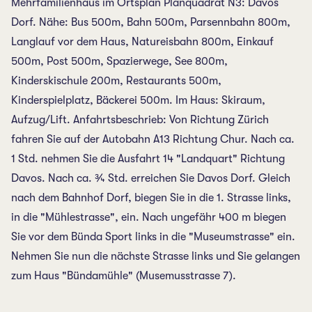
Mehrfamilienhaus im Ortsplan Planquadrat N3: Davos
Dorf. Nähe: Bus 500m, Bahn 500m, Parsennbahn 800m,
Langlauf vor dem Haus, Natureisbahn 800m, Einkauf
500m, Post 500m, Spazierwege, See 800m,
Kinderskischule 200m, Restaurants 500m,
Kinderspielplatz, Bäckerei 500m. Im Haus: Skiraum,
Aufzug/Lift. Anfahrtsbeschrieb: Von Richtung Zürich
fahren Sie auf der Autobahn A13 Richtung Chur. Nach ca.
1 Std. nehmen Sie die Ausfahrt 14 "Landquart" Richtung
Davos. Nach ca. ¾ Std. erreichen Sie Davos Dorf. Gleich
nach dem Bahnhof Dorf, biegen Sie in die 1. Strasse links,
in die "Mühlestrasse", ein. Nach ungefähr 400 m biegen
Sie vor dem Bünda Sport links in die "Museumstrasse" ein.
Nehmen Sie nun die nächste Strasse links und Sie gelangen
zum Haus "Bündamühle" (Musemusstrasse 7).