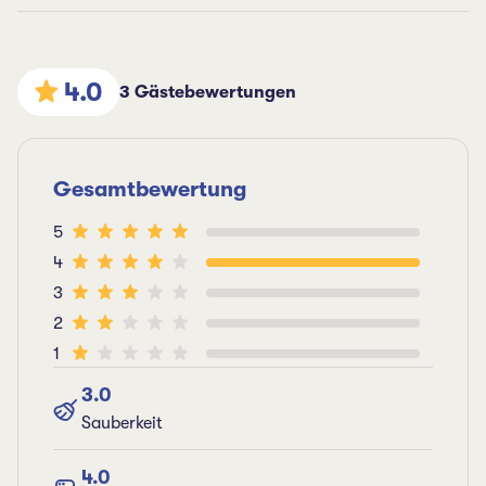
4.0
3 Gästebewertungen
Gesamtbewertung
5
4
3
2
1
3.0
Sauberkeit
4.0