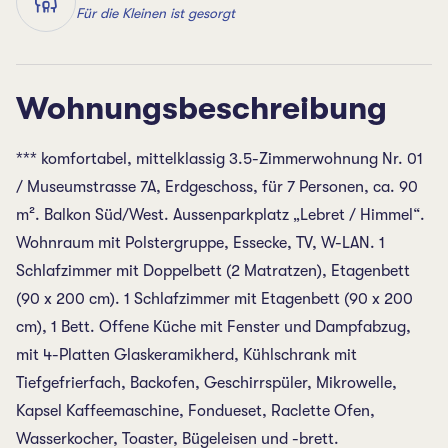
Für die Kleinen ist gesorgt
Wohnungsbeschreibung
*** komfortabel, mittelklassig 3.5-Zimmerwohnung Nr. 01
/ Museumstrasse 7A, Erdgeschoss, für 7 Personen, ca. 90
m². Balkon Süd/West. Aussenparkplatz „Lebret / Himmel“.
Wohnraum mit Polstergruppe, Essecke, TV, W-LAN. 1
Schlafzimmer mit Doppelbett (2 Matratzen), Etagenbett
(90 x 200 cm). 1 Schlafzimmer mit Etagenbett (90 x 200
cm), 1 Bett. Offene Küche mit Fenster und Dampfabzug,
mit 4-Platten Glaskeramikherd, Kühlschrank mit
Tiefgefrierfach, Backofen, Geschirrspüler, Mikrowelle,
Kapsel Kaffeemaschine, Fondueset, Raclette Ofen,
Wasserkocher, Toaster, Bügeleisen und -brett.