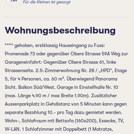
Für die Kleinen ist gesorgt
Wohnungsbeschreibung
**** gehoben, erstklassig Hauseingang zu Fuss:
Promenade 73 oder gegenüber Obere Strasse 59A Weg zur
Garageneinfahrt: Gegenüber Obere Strasse 61, linke
Strassenseite. 2.5-Zimmerwohnung Nr. 28 / „HPD“, Etage
5, für 4 Personen, ca. 60 m². Überwiegend Panorama
Sicht. Balkon Süd/West. Garage in Einstellhalle Nr. 10
(max. Länge 4.90 m / max Breite 1.90m). Zusätzlicher
Aussenparkplatz in Gehdistanz von 5 Minuten kann gegen
separate Bezahlung 10.- pro Tag dazu gemietet werden.
Wohn-, Schlafraum mit Bettsofa (160x200), Essecke, TV,
W-LAN. 1 Schlafzimmer mit Doppelbett (1 Matratze,