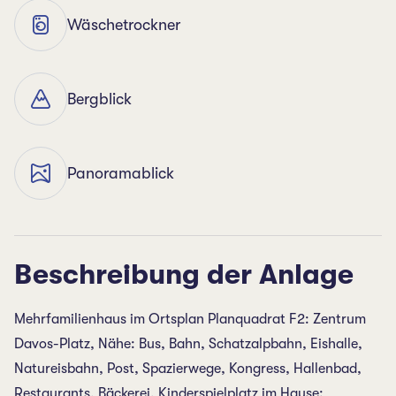
Wäschetrockner
Bergblick
Panoramablick
Beschreibung der Anlage
Mehrfamilienhaus im Ortsplan Planquadrat F2: Zentrum
Davos-Platz, Nähe: Bus, Bahn, Schatzalpbahn, Eishalle,
Natureisbahn, Post, Spazierwege, Kongress, Hallenbad,
Restaurants, Bäckerei, Kinderspielplatz im Hause: