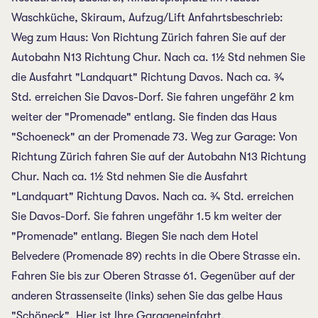
Waschküche, Skiraum, Aufzug/Lift Anfahrtsbeschrieb:
Weg zum Haus: Von Richtung Zürich fahren Sie auf der
Autobahn N13 Richtung Chur. Nach ca. 1½ Std nehmen Sie
die Ausfahrt "Landquart" Richtung Davos. Nach ca. ¾
Std. erreichen Sie Davos-Dorf. Sie fahren ungefähr 2 km
weiter der "Promenade" entlang. Sie finden das Haus
"Schoeneck" an der Promenade 73. Weg zur Garage: Von
Richtung Zürich fahren Sie auf der Autobahn N13 Richtung
Chur. Nach ca. 1½ Std nehmen Sie die Ausfahrt
"Landquart" Richtung Davos. Nach ca. ¾ Std. erreichen
Sie Davos-Dorf. Sie fahren ungefähr 1.5 km weiter der
"Promenade" entlang. Biegen Sie nach dem Hotel
Belvedere (Promenade 89) rechts in die Obere Strasse ein.
Fahren Sie bis zur Oberen Strasse 61. Gegenüber auf der
anderen Strassenseite (links) sehen Sie das gelbe Haus
"Schöneck". Hier ist Ihre Garageneinfahrt.