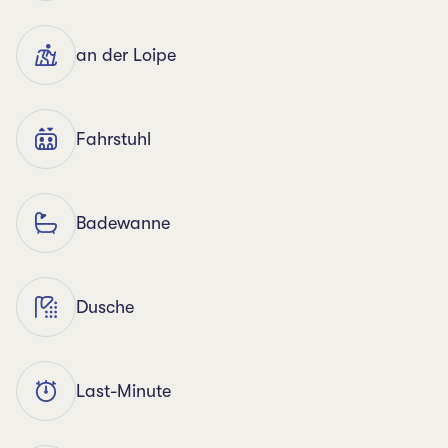
an der Loipe
Fahrstuhl
Badewanne
Dusche
Last-Minute