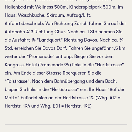
Hallenbad mit Wellness 500m, Kinderspielpark 500m. Im
Haus: Waschküche, Skiraum, Aufzug/Lift.
Anfahrtsbeschrieb: Von Richtung Zürich fahren Sie auf der
Autobahn A13 Richtung Chur. Nach ca. 1 Std nehmen Sie
die Ausfahrt 14 "Landquart" Richtung Davos. Nach ca. ¾
Std. erreichen Sie Davos Dorf. Fahren Sie ungefähr 1,5 km
weiter der "Promenade" entlang. Biegen Sie vor dem
Kongress-Hotel (Promenade 94) links in die "Hertistrasse"
ein. Am Ende dieser Strasse überqueren Sie die
"Talstrasse". Nach dem Bahnübergang und dem Bach,
biegen Sie links in die "Hertistrasse" ein. Ihr Haus "Auf der
Matta" befindet sich an der Hertistrasse 19. (Whg. A12 =
Hertistr. 19A und Whg. E01 = Hertistr. 19E)