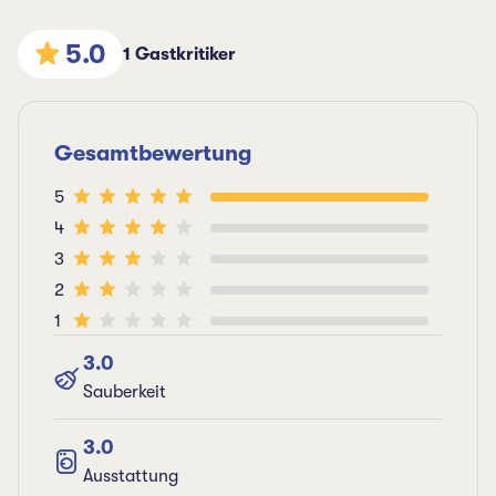
5.0
1 Gastkritiker
Gesamtbewertung
5
4
3
2
1
3.0
Sauberkeit
3.0
Ausstattung