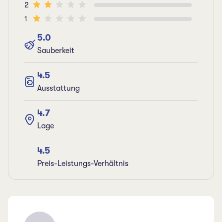
2
1
5.0
Sauberkeit
4.5
Ausstattung
4.7
Lage
4.5
Preis-Leistungs-Verhältnis