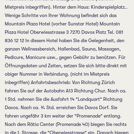
Mietpreis inbegriffen). Hinter dem Haus: Kinderspielplatz..
Wenige Schritte von Ihrer Wohnung befindet sich das
Mountain Plaza Hotel (vorher Sunstar Hotel) Mountain
Plaza Hotel Oberwiesstrasse 3 7270 Davos Platz Tel. 081
836 12 12 In diesem Hotel haben Sie die Gelegenheit, den
ganzen Wellnessbereich, Hallenbad, Sauna, Massagen,
Pedicure, Manicure usw., gegen Gebühr zu benützen. Für
Öffnungsdaten und Zeiten, setzen Sie sich bitte direkt mit
obiger Nummer in Verbindung. (nicht im Mietpreis
inbegriffen) Anfahrtsbeschrieb: Von Richtung Zürich
fahren Sie auf der Autobahn A13 Richtung Chur. Nach ca.
1 Std. nehmen Sie die Ausfahrt 14 "Landquart" Richtung
Davos. Nach ca. ¾ Std. erreichen Sie Davos Dorf. Sie
fahren ungefähr 3 km weiter der "Promenade" entlang.
Nach dem Rätia Center (Promenade 40) biegen Sie rechts
in die 1. Strasse, die "Oberwiesstrasse" ein. Danach biegen