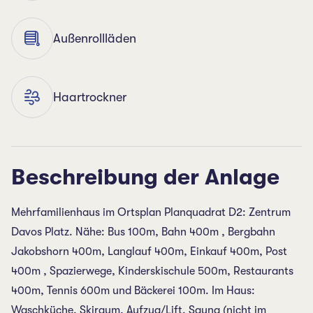
Außenrollläden
Haartrockner
Beschreibung der Anlage
Mehrfamilienhaus im Ortsplan Planquadrat D2: Zentrum
Davos Platz. Nähe: Bus 100m, Bahn 400m , Bergbahn
Jakobshorn 400m, Langlauf 400m, Einkauf 400m, Post
400m , Spazierwege, Kinderskischule 500m, Restaurants
400m, Tennis 600m und Bäckerei 100m. Im Haus:
Waschküche, Skiraum, Aufzug/Lift, Sauna (nicht im