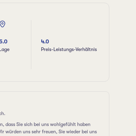
5.0
4.0
Lage
Preis-Leistungs-Verhältnis
W
ch.
en, dass Sie sich bei uns wohlgefühlt haben
r würden uns sehr freuen, Sie wieder bei uns