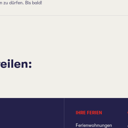
 zu dürfen. Bis bald!
eilen:
IHRE FERIEN
Ferienwohnungen