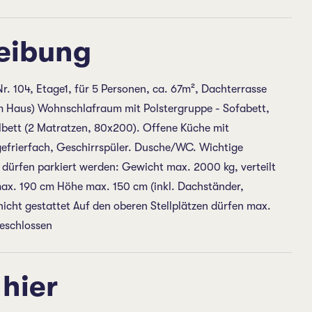
eibung
. 104, Etage1, für 5 Personen, ca. 67m², Dachterrasse
m Haus) Wohnschlafraum mit Polstergruppe - Sofabett,
lbett (2 Matratzen, 80x200). Offene Küche mit
gefrierfach, Geschirrspüler. Dusche/WC. Wichtige
dürfen parkiert werden: Gewicht max. 2000 kg, verteilt
ax. 190 cm Höhe max. 150 cm (inkl. Dachständer,
icht gestattet Auf den oberen Stellplätzen dürfen max.
eschlossen
 hier