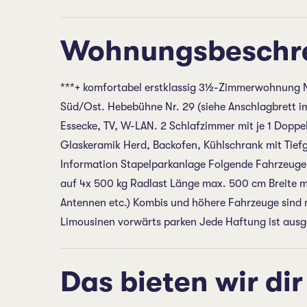
Wohnungsbeschr
***+ komfortabel erstklassig 3½-Zimmerwohnung Nr
Süd/Ost. Hebebühne Nr. 29 (siehe Anschlagbrett i
Essecke, TV, W-LAN. 2 Schlafzimmer mit je 1 Doppe
Glaskeramik Herd, Backofen, Kühlschrank mit Tief
Information Stapelparkanlage Folgende Fahrzeuge 
auf 4x 500 kg Radlast Länge max. 500 cm Breite m
Antennen etc.) Kombis und höhere Fahrzeuge sind n
Limousinen vorwärts parken Jede Haftung ist ausg
Das bieten wir dir