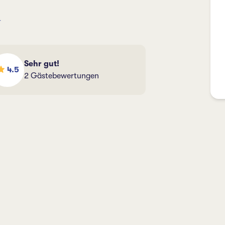
r
Sehr gut!
4.5
2 Gästebewertungen