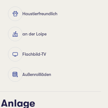
Haustierfreundlich
an der Loipe
Flachbild-TV
Außenrollläden
 Anlage