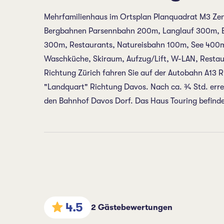
Mehrfamilienhaus im Ortsplan Planquadrat M3 Zen
Bergbahnen Parsennbahn 200m, Langlauf 300m, Ei
300m, Restaurants, Natureisbahn 100m, See 400m,
Waschküche, Skiraum, Aufzug/Lift, W-LAN, Restaur
Richtung Zürich fahren Sie auf der Autobahn A13 R
"Landquart" Richtung Davos. Nach ca. ¾ Std. erre
den Bahnhof Davos Dorf. Das Haus Touring befindet 
4.5
2 Gästebewertungen