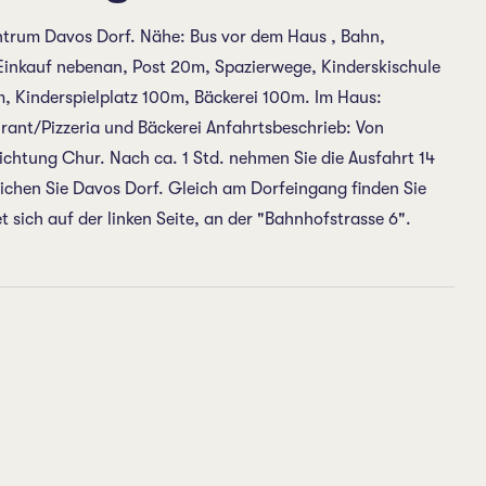
trum Davos Dorf. Nähe: Bus vor dem Haus , Bahn,
nkauf nebenan, Post 20m, Spazierwege, Kinderskischule
 Kinderspielplatz 100m, Bäckerei 100m. Im Haus:
ant/Pizzeria und Bäckerei Anfahrtsbeschrieb: Von
ichtung Chur. Nach ca. 1 Std. nehmen Sie die Ausfahrt 14
ichen Sie Davos Dorf. Gleich am Dorfeingang finden Sie
sich auf der linken Seite, an der "Bahnhofstrasse 6".