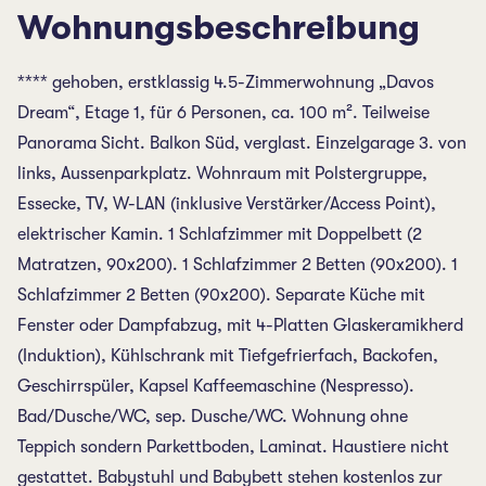
Wohnungsbeschreibung
**** gehoben, erstklassig 4.5-Zimmerwohnung „Davos
Dream“, Etage 1, für 6 Personen, ca. 100 m². Teilweise
Panorama Sicht. Balkon Süd, verglast. Einzelgarage 3. von
links, Aussenparkplatz. Wohnraum mit Polstergruppe,
Essecke, TV, W-LAN (inklusive Verstärker/Access Point),
elektrischer Kamin. 1 Schlafzimmer mit Doppelbett (2
Matratzen, 90x200). 1 Schlafzimmer 2 Betten (90x200). 1
Schlafzimmer 2 Betten (90x200). Separate Küche mit
Fenster oder Dampfabzug, mit 4-Platten Glaskeramikherd
(Induktion), Kühlschrank mit Tiefgefrierfach, Backofen,
Geschirrspüler, Kapsel Kaffeemaschine (Nespresso).
Bad/Dusche/WC, sep. Dusche/WC. Wohnung ohne
Teppich sondern Parkettboden, Laminat. Haustiere nicht
gestattet. Babystuhl und Babybett stehen kostenlos zur