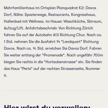
Mehrfamilienhaus im Ortsplan Planquadrat K2: Davos
Dorf, Nähe: Spazierwege, Restaurants, Kongresshaus,
Hallenbad mit Wellness. im Hause: Waschküche, Skiraum,
Aufzug/Lift. Anfahrtsbeschrieb: Von Richtung Zürich
fahren Sie auf der Autobahn A13 Richtung Chur. Nach ca.
1 Std. nehmen Sie die Ausfahrt 14 "Landquart" Richtung
Davos. Nach ca. ¾ Std. erreichen Sie Davos Dorf. Fahren
Sie weiter entlang der "Promenade". Nach ungefähr 700m
biegen Sie rechts in die "Horlaubenstrasse" ein. Sie finden
das Haus "Perla" auf der rechten Strassenseite, Nummer
6.
Hier wirst du verweilen: