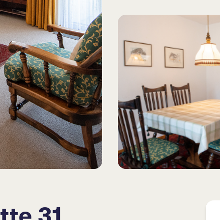
tte 31