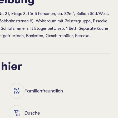
. 31, Etage 3, für 5 Personen, ca. 82m², Balkon Süd/West.
n, Bobbahnstrasse 8). Wohnraum mit Polstergruppe, Essecke,
 Schlafzimmer mit Etagenbett, sep. 1 Bett. Separate Küche
fgefrierfach, Backofen, Geschirrspüler, Essecke.
 hier
Familienfreundlich
Dusche