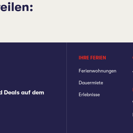
eilen:
IHRE FERIEN
Ferienwohnungen
Dauermiete
d Deals auf dem
Erlebnisse