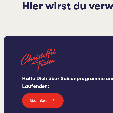
Hier wirst du verw
Halte Dich über Saisonprogramme un
Laufenden:
Abonnieren