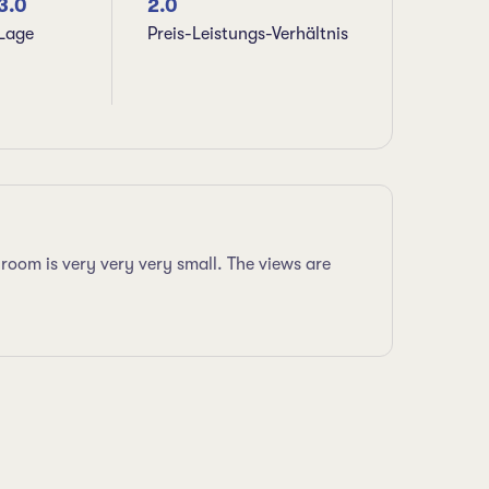
3.0
2.0
Lage
Preis-Leistungs-Verhältnis
hroom is very very very small. The views are