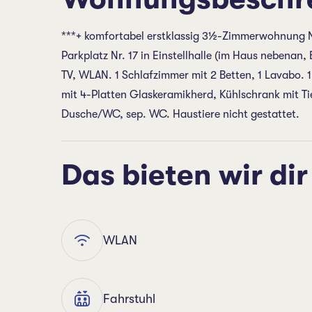
***+ komfortabel erstklassig 3½-Zimmerwohnung Nr
Parkplatz Nr. 17 in Einstellhalle (im Haus nebena
TV, WLAN. 1 Schlafzimmer mit 2 Betten, 1 Lavabo. 1
mit 4-Platten Glaskeramikherd, Kühlschrank mit Tie
Dusche/WC, sep. WC. Haustiere nicht gestattet.
Das bieten wir dir
WLAN
Fahrstuhl