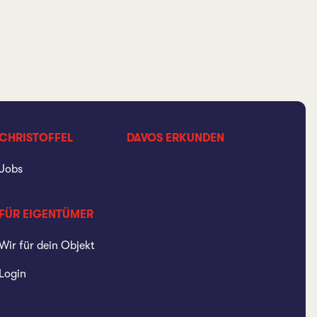
CHRISTOFFEL
DAVOS ERKUNDEN
Jobs
FÜR EIGENTÜMER
Wir für dein Objekt
Login