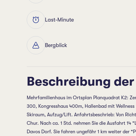
Last-Minute
Bergblick
Beschreibung der
Mehrfamilienhaus im Ortsplan Planquadrat K2: Ze
300, Kongresshaus 400m, Hallenbad mit Wellness
Skiraum, Aufzug/Lift. Anfahrtsbeschrieb: Von Rich
Chur. Nach ca. 1 Std. nehmen Sie die Ausfahrt 14 
Davos Dorf. Sie fahren ungefähr 1 km weiter der "P