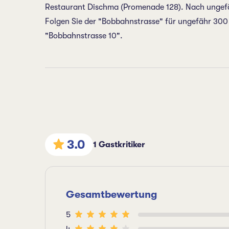
Restaurant Dischma (Promenade 128). Nach ungefäh
Folgen Sie der "Bobbahnstrasse" für ungefähr 300 
"Bobbahnstrasse 10".
3.0
1 Gastkritiker
Gesamtbewertung
5