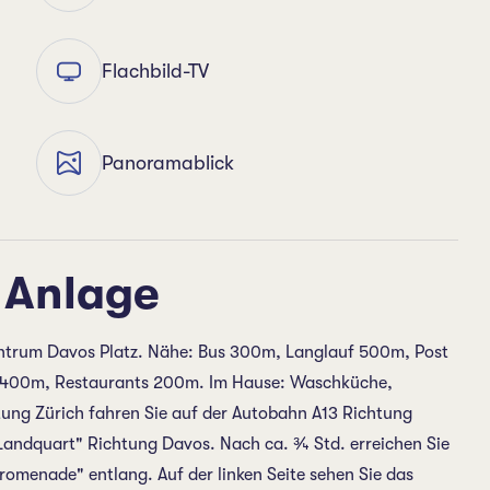
Flachbild-TV
Panoramablick
 Anlage
ntrum Davos Platz. Nähe: Bus 300m, Langlauf 500m, Post
 400m, Restaurants 200m. Im Hause: Waschküche,
tung Zürich fahren Sie auf der Autobahn A13 Richtung
"Landquart" Richtung Davos. Nach ca. ¾ Std. erreichen Sie
romenade" entlang. Auf der linken Seite sehen Sie das