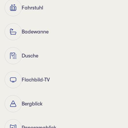
Fahrstuhl
Badewanne
Dusche
Flachbild-TV
Bergblick
Panoramablick