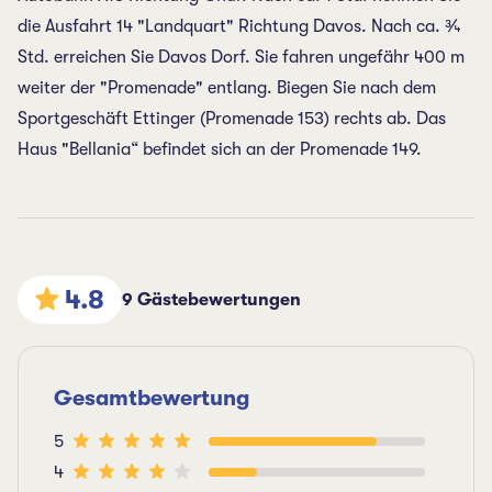
die Ausfahrt 14 "Landquart" Richtung Davos. Nach ca. ¾
Std. erreichen Sie Davos Dorf. Sie fahren ungefähr 400 m
weiter der "Promenade" entlang. Biegen Sie nach dem
Sportgeschäft Ettinger (Promenade 153) rechts ab. Das
Haus "Bellania“ befindet sich an der Promenade 149.
4.8
9 Gästebewertungen
Gesamtbewertung
5
4