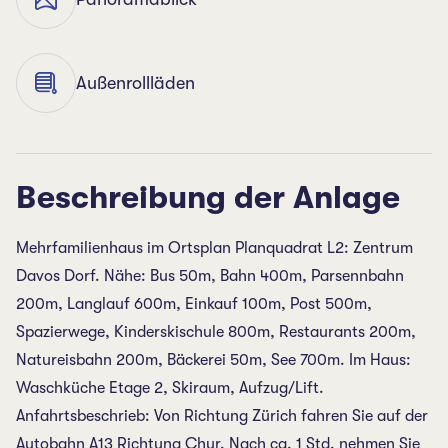
Außenrollläden
Beschreibung der Anlage
Mehrfamilienhaus im Ortsplan Planquadrat L2: Zentrum
Davos Dorf. Nähe: Bus 50m, Bahn 400m, Parsennbahn
200m, Langlauf 600m, Einkauf 100m, Post 500m,
Spazierwege, Kinderskischule 800m, Restaurants 200m,
Natureisbahn 200m, Bäckerei 50m, See 700m. Im Haus:
Waschküche Etage 2, Skiraum, Aufzug/Lift.
Anfahrtsbeschrieb: Von Richtung Zürich fahren Sie auf der
Autobahn A13 Richtung Chur. Nach ca. 1 Std. nehmen Sie