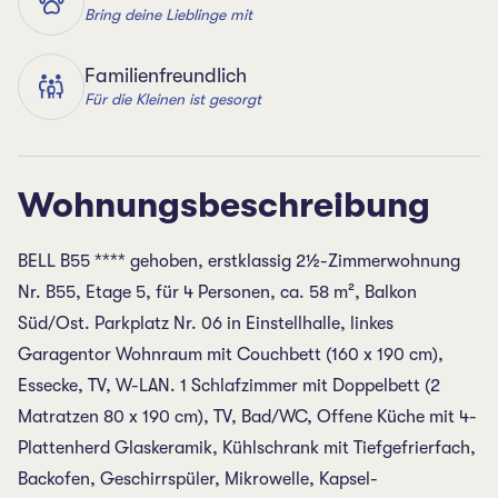
Bring deine Lieblinge mit
Familienfreundlich
Für die Kleinen ist gesorgt
Wohnungsbeschreibung
BELL B55 **** gehoben, erstklassig 2½-Zimmerwohnung
Nr. B55, Etage 5, für 4 Personen, ca. 58 m², Balkon
Süd/Ost. Parkplatz Nr. 06 in Einstellhalle, linkes
Garagentor Wohnraum mit Couchbett (160 x 190 cm),
Essecke, TV, W-LAN. 1 Schlafzimmer mit Doppelbett (2
Matratzen 80 x 190 cm), TV, Bad/WC, Offene Küche mit 4-
Plattenherd Glaskeramik, Kühlschrank mit Tiefgefrierfach,
Backofen, Geschirrspüler, Mikrowelle, Kapsel-