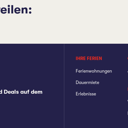
eilen:
IHRE FERIEN
Ferienwohnungen
Dauermiete
d Deals auf dem
Erlebnisse