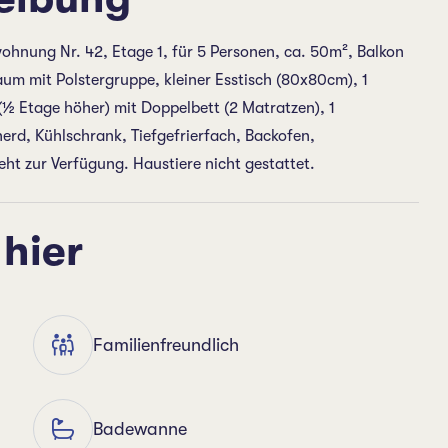
hnung Nr. 42, Etage 1, für 5 Personen, ca. 50m², Balkon
aum mit Polstergruppe, kleiner Esstisch (80x80cm), 1
(½ Etage höher) mit Doppelbett (2 Matratzen), 1
erd, Kühlschrank, Tiefgefrierfach, Backofen,
ht zur Verfügung. Haustiere nicht gestattet.
 hier
Familienfreundlich
Badewanne