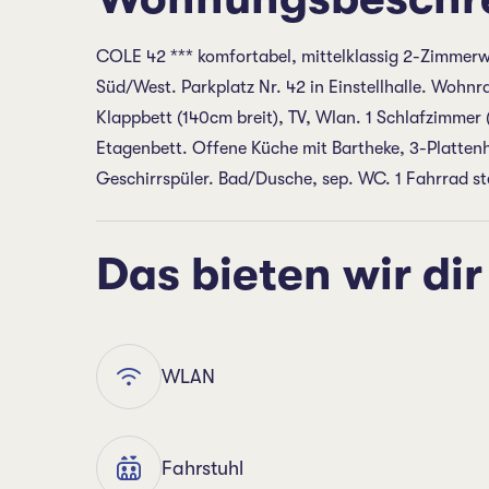
COLE 42 *** komfortabel, mittelklassig 2-Zimmerwo
Süd/West. Parkplatz Nr. 42 in Einstellhalle. Wohnr
Klappbett (140cm breit), TV, Wlan. 1 Schlafzimmer 
Etagenbett. Offene Küche mit Bartheke, 3-Plattenh
Geschirrspüler. Bad/Dusche, sep. WC. 1 Fahrrad ste
Das bieten wir dir
WLAN
Fahrstuhl