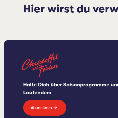
Hier wirst du verw
Halte Dich über Saisonprogramme un
Laufenden:
Abonnieren