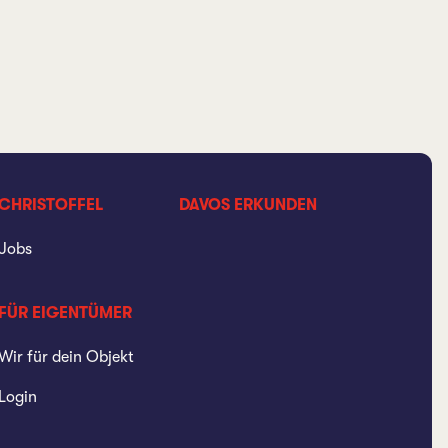
CHRISTOFFEL
DAVOS ERKUNDEN
Jobs
FÜR EIGENTÜMER
Wir für dein Objekt
Login