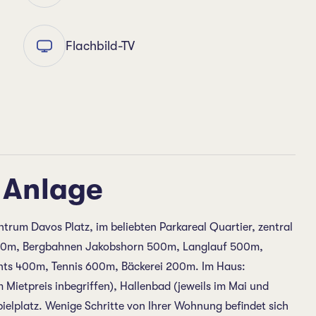
Flachbild-TV
 Anlage
rum Davos Platz, im beliebten Parkareal Quartier, zentral
500m, Bergbahnen Jakobshorn 500m, Langlauf 500m,
nts 400m, Tennis 600m, Bäckerei 200m. Im Haus:
Mietpreis inbegriffen), Hallenbad (jeweils im Mai und
elplatz. Wenige Schritte von Ihrer Wohnung befindet sich