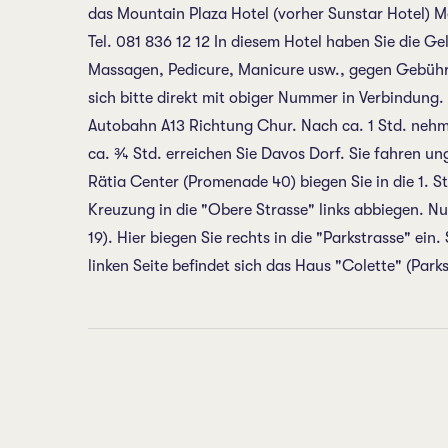
das Mountain Plaza Hotel (vorher Sunstar Hotel) 
Tel. 081 836 12 12 In diesem Hotel haben Sie die G
Massagen, Pedicure, Manicure usw., gegen Gebühr 
sich bitte direkt mit obiger Nummer in Verbindung.
Autobahn A13 Richtung Chur. Nach ca. 1 Std. nehm
ca. ¾ Std. erreichen Sie Davos Dorf. Sie fahren 
Rätia Center (Promenade 40) biegen Sie in die 1. Str
Kreuzung in die "Obere Strasse" links abbiegen. Nu
19). Hier biegen Sie rechts in die "Parkstrasse" ei
linken Seite befindet sich das Haus "Colette" (Par