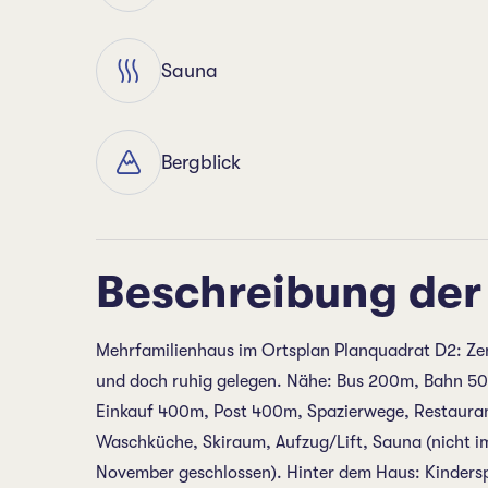
Sauna
Bergblick
Beschreibung der
Mehrfamilienhaus im Ortsplan Planquadrat D2: Zent
und doch ruhig gelegen. Nähe: Bus 200m, Bahn 
Einkauf 400m, Post 400m, Spazierwege, Restaura
Waschküche, Skiraum, Aufzug/Lift, Sauna (nicht im 
November geschlossen). Hinter dem Haus: Kinderspi