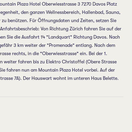
Mountain Plaza Hotel Oberwiesstrasse 3 7270 Davos Platz
elegenheit, den ganzen Wellnessbereich, Hallenbad, Sauna,
zu benützen. Für Öffnungsdaten und Zeiten, setzen Sie
 Anfahrtsbeschrieb: Von Richtung Zürich fahren Sie auf der
en Sie die Ausfahrt 14 "Landquart" Richtung Davos. Nach
ungefähr 3 km weiter der "Promenade" entlang. Nach dem
asse rechts, in die "Oberwiesstrasse" ein. Bei der 1.
n weiter fahren bis zu Elektro Christoffel (Obere Strasse
n. Sie fahren nun am Mountain Plaza Hotel vorbei. Auf der
kstrasse 7A). Der Hauswart wohnt im unteren Haus Belette.