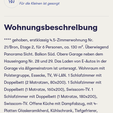
Für die Kleinen ist gesorgt
Wohnungsbeschreibung
**** gehoben, erstklassig 4.5-Zimmerwohnung Nr.
21/Bron, Etage 2, für 6 Personen, ca. 130 m². Überwiegend
Panorama Sicht. Balkon Süd. Obere Garage neben dem
Hauseingang Nr. 28 und 29. Das Laden von E-Autos in der
Garage via Allgemeinstrom ist untersagt. Wohnraum mit
Polstergruppe, Essecke, TV, W-LAN. 1 Schlafzimmer mit
Doppelbett (2 Matratzen, 80x200). 1 Schlafzimmer mit
Doppelbett (1 Matratze, 160x200), Swisscom-TV. 1
Schlafzimmer mit Doppelbett (1 Matratze, 180x200),
Swisscom-TV. Offene Küche mit Dampfabzug, mit 4-
Platten Glaskeramikherd, Kühlschrank, Tiefgefrierer,