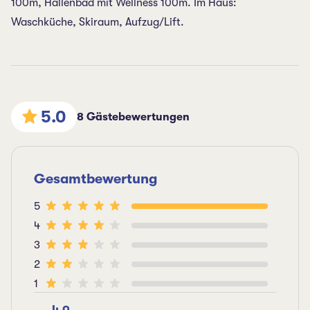
100m, Hallenbad mit Wellness 100m. Im Haus:
Waschküche, Skiraum, Aufzug/Lift.
5.0
8 Gästebewertungen
Gesamtbewertung
5
4
3
2
1