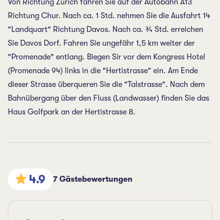
Von Richtung Zürich fahren Sie auf der Autobahn A13
Richtung Chur. Nach ca. 1 Std. nehmen Sie die Ausfahrt 14
"Landquart" Richtung Davos. Nach ca. ¾ Std. erreichen
Sie Davos Dorf. Fahren Sie ungefähr 1,5 km weiter der
"Promenade" entlang. Biegen Sir vor dem Kongress Hotel
(Promenade 94) links in die "Hertistrasse" ein. Am Ende
dieser Strasse überqueren Sie die "Talstrasse". Nach dem
Bahnübergang über den Fluss (Landwasser) finden Sie das
Haus Golfpark an der Hertistrasse 8.
4.9
7 Gästebewertungen