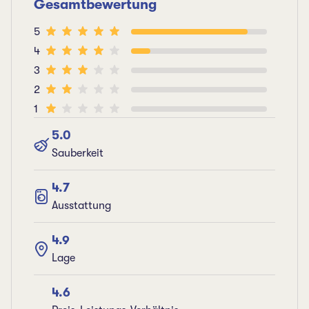
Gesamtbewertung
5
4
3
2
1
5.0
Sauberkeit
4.7
Ausstattung
4.9
Lage
4.6