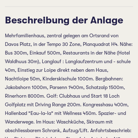
Beschreibung der Anlage
Mehrfamilienhaus, zentral gelegen am Ortsrand von
Davos Platz, in der Tempo 30 Zone, Planquadrat H4. Nähe:
Bus 300m, Einkauf 500m, Restaurants in der Nähe (Hotel
Waldhuus 30m), Langlauf : Langlaufzentrum und - schule
40m, Einstieg zur Loipe direkt neben dem Haus,
Nachtloipe 50m, Kinderskischule 1000m. Bergbahnen:
Jakobshorn 1000m, Parsenn 1400m, Schatzalp 1500m,
Rinerhorn 8000m. Golf: Clubhaus und Start 18 Loch
Golfplatz mit Driving Range 200m. Kongresshasu 400m,
Hallenbad "Eau-la-la" mit Wellness 450m. Spazier- und
Wanderwege. Im Haus: Waschküche, Skiraum mit
abschliessbarem Schrank, Aufzug/Lift. Anfahrtsbeschrieb: