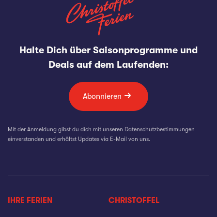
Halte Dich über Saisonprogramme und
Deals auf dem Laufenden:
Abonnieren
Mit der Anmeldung gibst du dich mit unseren
Datenschutzbestimmungen
einverstanden und erhältst Updates via E-Mail von uns.
IHRE FERIEN
CHRISTOFFEL