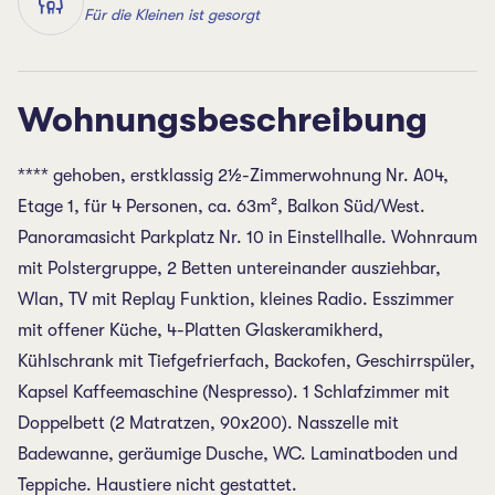
Für die Kleinen ist gesorgt
Wohnungsbeschreibung
**** gehoben, erstklassig 2½-Zimmerwohnung Nr. A04,
Etage 1, für 4 Personen, ca. 63m², Balkon Süd/West.
Panoramasicht Parkplatz Nr. 10 in Einstellhalle. Wohnraum
mit Polstergruppe, 2 Betten untereinander ausziehbar,
Wlan, TV mit Replay Funktion, kleines Radio. Esszimmer
mit offener Küche, 4-Platten Glaskeramikherd,
Kühlschrank mit Tiefgefrierfach, Backofen, Geschirrspüler,
Kapsel Kaffeemaschine (Nespresso). 1 Schlafzimmer mit
Doppelbett (2 Matratzen, 90x200). Nasszelle mit
Badewanne, geräumige Dusche, WC. Laminatboden und
Teppiche. Haustiere nicht gestattet.