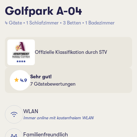
Golfpark A-04
4 Gäste • 1 Schlafzimmer • 3 Betten • 1 Badezimmer
Offizielle Klassifikation durch STV
Sehr gut!
4.9
7 Gästebewertungen
WLAN
Immer online mit kostenfreiem WLAN
Familienfreundlich