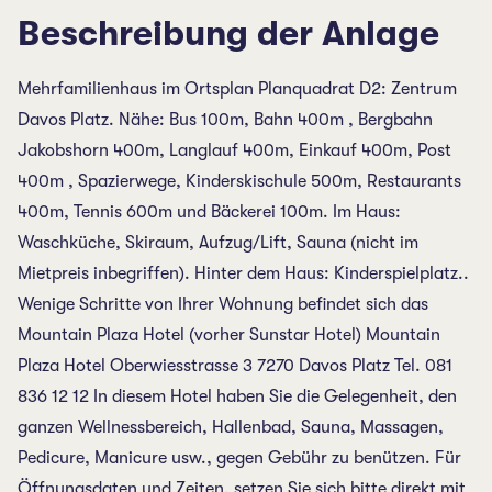
Beschreibung der Anlage
Mehrfamilienhaus im Ortsplan Planquadrat D2: Zentrum
Davos Platz. Nähe: Bus 100m, Bahn 400m , Bergbahn
Jakobshorn 400m, Langlauf 400m, Einkauf 400m, Post
400m , Spazierwege, Kinderskischule 500m, Restaurants
400m, Tennis 600m und Bäckerei 100m. Im Haus:
Waschküche, Skiraum, Aufzug/Lift, Sauna (nicht im
Mietpreis inbegriffen). Hinter dem Haus: Kinderspielplatz..
Wenige Schritte von Ihrer Wohnung befindet sich das
Mountain Plaza Hotel (vorher Sunstar Hotel) Mountain
Plaza Hotel Oberwiesstrasse 3 7270 Davos Platz Tel. 081
836 12 12 In diesem Hotel haben Sie die Gelegenheit, den
ganzen Wellnessbereich, Hallenbad, Sauna, Massagen,
Pedicure, Manicure usw., gegen Gebühr zu benützen. Für
Öffnungsdaten und Zeiten, setzen Sie sich bitte direkt mit