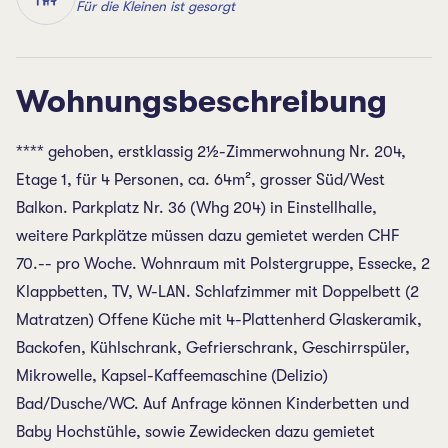
Für die Kleinen ist gesorgt
Wohnungsbeschreibung
**** gehoben, erstklassig 2½-Zimmerwohnung Nr. 204,
Etage 1, für 4 Personen, ca. 64m², grosser Süd/West
Balkon. Parkplatz Nr. 36 (Whg 204) in Einstellhalle,
weitere Parkplätze müssen dazu gemietet werden CHF
70.-- pro Woche. Wohnraum mit Polstergruppe, Essecke, 2
Klappbetten, TV, W-LAN. Schlafzimmer mit Doppelbett (2
Matratzen) Offene Küche mit 4-Plattenherd Glaskeramik,
Backofen, Kühlschrank, Gefrierschrank, Geschirrspüler,
Mikrowelle, Kapsel-Kaffeemaschine (Delizio)
Bad/Dusche/WC. Auf Anfrage können Kinderbetten und
Baby Hochstühle, sowie Zewidecken dazu gemietet