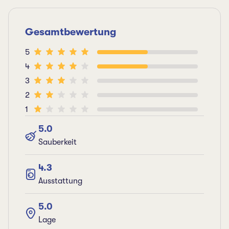
Gesamtbewertung
5
4
3
2
1
5.0
Sauberkeit
4.3
Ausstattung
5.0
Lage