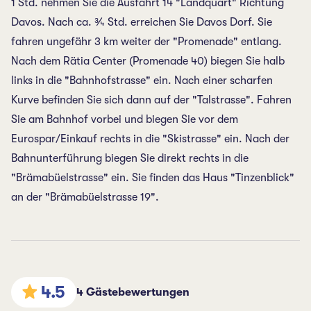
1 Std. nehmen Sie die Ausfahrt 14 "Landquart" Richtung
Davos. Nach ca. ¾ Std. erreichen Sie Davos Dorf. Sie
fahren ungefähr 3 km weiter der "Promenade" entlang.
Nach dem Rätia Center (Promenade 40) biegen Sie halb
links in die "Bahnhofstrasse" ein. Nach einer scharfen
Kurve befinden Sie sich dann auf der "Talstrasse". Fahren
Sie am Bahnhof vorbei und biegen Sie vor dem
Eurospar/Einkauf rechts in die "Skistrasse" ein. Nach der
Bahnunterführung biegen Sie direkt rechts in die
"Brämabüelstrasse" ein. Sie finden das Haus "Tinzenblick"
an der "Brämabüelstrasse 19".
4.5
4 Gästebewertungen