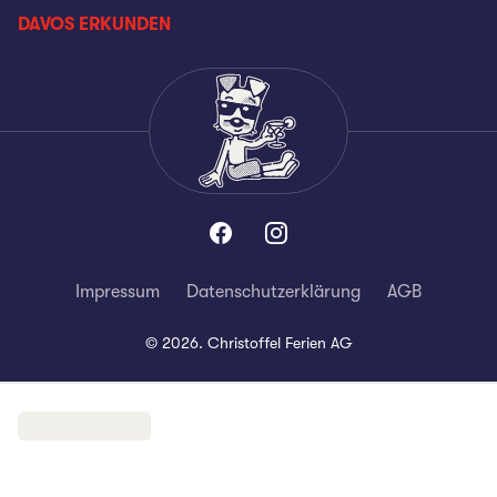
DAVOS ERKUNDEN
Impressum
Datenschutzerklärung
AGB
©
2026
.
Christoffel Ferien AG