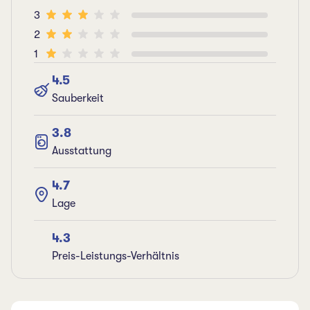
3
2
1
4.5
Sauberkeit
3.8
Ausstattung
4.7
Lage
4.3
Preis-Leistungs-Verhältnis