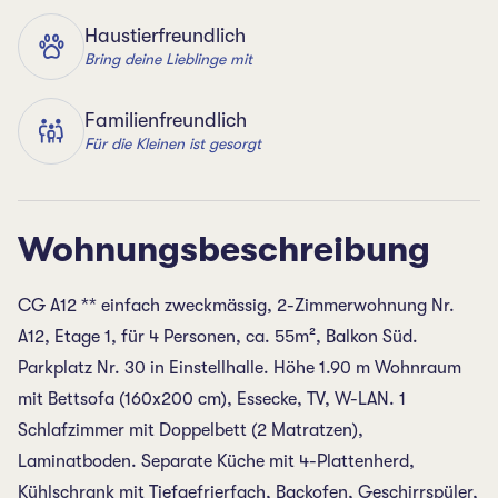
Haustierfreundlich
Bring deine Lieblinge mit
Familienfreundlich
Für die Kleinen ist gesorgt
Wohnungsbeschreibung
CG A12 ** einfach zweckmässig, 2-Zimmerwohnung Nr.
A12, Etage 1, für 4 Personen, ca. 55m², Balkon Süd.
Parkplatz Nr. 30 in Einstellhalle. Höhe 1.90 m Wohnraum
mit Bettsofa (160x200 cm), Essecke, TV, W-LAN. 1
Schlafzimmer mit Doppelbett (2 Matratzen),
Laminatboden. Separate Küche mit 4-Plattenherd,
Kühlschrank mit Tiefgefrierfach, Backofen, Geschirrspüler,