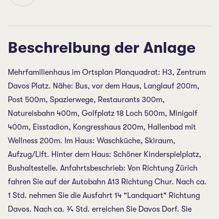
Beschreibung der Anlage
Mehrfamilienhaus im Ortsplan Planquadrat: H3, Zentrum
Davos Platz. Nähe: Bus, vor dem Haus, Langlauf 200m,
Post 500m, Spazierwege, Restaurants 300m,
Natureisbahn 400m, Golfplatz 18 Loch 500m, Minigolf
400m, Eisstadion, Kongresshaus 200m, Hallenbad mit
Wellness 200m. Im Haus: Waschküche, Skiraum,
Aufzug/Lift. Hinter dem Haus: Schöner Kinderspielplatz,
Bushaltestelle. Anfahrtsbeschrieb: Von Richtung Zürich
fahren Sie auf der Autobahn A13 Richtung Chur. Nach ca.
1 Std. nehmen Sie die Ausfahrt 14 "Landquart" Richtung
Davos. Nach ca. ¾ Std. erreichen Sie Davos Dorf. Sie