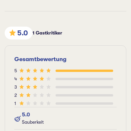
5.0
1 Gastkritiker
Gesamtbewertung
5
4
3
2
1
5.0
Sauberkeit