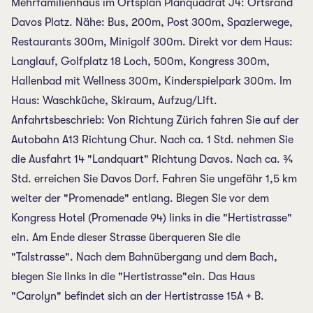
Mehrfamilienhaus im Ortsplan Planquadrat J4: Ortsrand
Davos Platz. Nähe: Bus, 200m, Post 300m, Spazierwege,
Restaurants 300m, Minigolf 300m. Direkt vor dem Haus:
Langlauf, Golfplatz 18 Loch, 500m, Kongress 300m,
Hallenbad mit Wellness 300m, Kinderspielpark 300m. Im
Haus: Waschküche, Skiraum, Aufzug/Lift.
Anfahrtsbeschrieb: Von Richtung Zürich fahren Sie auf der
Autobahn A13 Richtung Chur. Nach ca. 1 Std. nehmen Sie
die Ausfahrt 14 "Landquart" Richtung Davos. Nach ca. ¾
Std. erreichen Sie Davos Dorf. Fahren Sie ungefähr 1,5 km
weiter der "Promenade" entlang. Biegen Sie vor dem
Kongress Hotel (Promenade 94) links in die "Hertistrasse"
ein. Am Ende dieser Strasse überqueren Sie die
"Talstrasse". Nach dem Bahnübergang und dem Bach,
biegen Sie links in die "Hertistrasse"ein. Das Haus
"Carolyn" befindet sich an der Hertistrasse 15A + B.