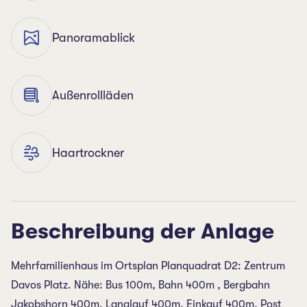
Panoramablick
Außenrollläden
Haartrockner
Beschreibung der Anlage
Mehrfamilienhaus im Ortsplan Planquadrat D2: Zentrum
Davos Platz. Nähe: Bus 100m, Bahn 400m , Bergbahn
Jakobshorn 400m, Langlauf 400m, Einkauf 400m, Post