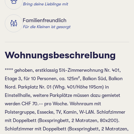
Bring deine Lieblinge mit
Familienfreundlich
Für die Kleinen ist gesorgt
Wohnungsbeschreibung
**** gehoben, erstklassig 5½-Zimmerwohnung Nr. 401,
Etage 3, für 10 Personen, ca. 125m², Balkon Süd, Balkon
Nord. Parkplatz Nr. 01 (Whg. 401/Höhe 195cm) in
Einstellhalle, weitere Parkplätze müssen dazu gemietet
werden CHF 70.-- pro Woche. Wohnraum mit
Polstergruppe, Essecke, TV, Kamin, W-LAN. Schlafzimmer
mit Doppelbett (Boxspringbett, 2 Matratzen, 80x200).
Schlafzimmer mit Doppelbett (Boxspringbett, 2 Matratzen,