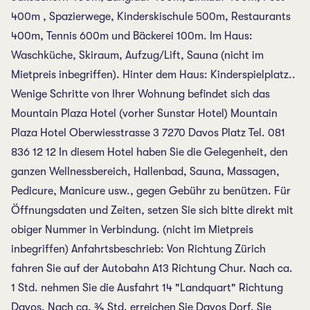
400m , Spazierwege, Kinderskischule 500m, Restaurants
400m, Tennis 600m und Bäckerei 100m. Im Haus:
Waschküche, Skiraum, Aufzug/Lift, Sauna (nicht im
Mietpreis inbegriffen). Hinter dem Haus: Kinderspielplatz..
Wenige Schritte von Ihrer Wohnung befindet sich das
Mountain Plaza Hotel (vorher Sunstar Hotel) Mountain
Plaza Hotel Oberwiesstrasse 3 7270 Davos Platz Tel. 081
836 12 12 In diesem Hotel haben Sie die Gelegenheit, den
ganzen Wellnessbereich, Hallenbad, Sauna, Massagen,
Pedicure, Manicure usw., gegen Gebühr zu benützen. Für
Öffnungsdaten und Zeiten, setzen Sie sich bitte direkt mit
obiger Nummer in Verbindung. (nicht im Mietpreis
inbegriffen) Anfahrtsbeschrieb: Von Richtung Zürich
fahren Sie auf der Autobahn A13 Richtung Chur. Nach ca.
1 Std. nehmen Sie die Ausfahrt 14 "Landquart" Richtung
Davos. Nach ca. ¾ Std. erreichen Sie Davos Dorf. Sie