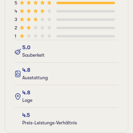
5
4
3
2
1
5.0
Sauberkeit
4.8
Ausstattung
4.8
Lage
4.5
Preis-Leistungs-Verhältnis