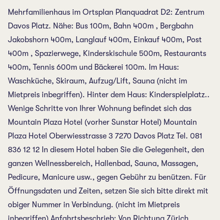
Mehrfamilienhaus im Ortsplan Planquadrat D2: Zentrum
Davos Platz. Nähe: Bus 100m, Bahn 400m , Bergbahn
Jakobshorn 400m, Langlauf 400m, Einkauf 400m, Post
400m , Spazierwege, Kinderskischule 500m, Restaurants
400m, Tennis 600m und Bäckerei 100m. Im Haus:
Waschküche, Skiraum, Aufzug/Lift, Sauna (nicht im
Mietpreis inbegriffen). Hinter dem Haus: Kinderspielplatz..
Wenige Schritte von Ihrer Wohnung befindet sich das
Mountain Plaza Hotel (vorher Sunstar Hotel) Mountain
Plaza Hotel Oberwiesstrasse 3 7270 Davos Platz Tel. 081
836 12 12 In diesem Hotel haben Sie die Gelegenheit, den
ganzen Wellnessbereich, Hallenbad, Sauna, Massagen,
Pedicure, Manicure usw., gegen Gebühr zu benützen. Für
Öffnungsdaten und Zeiten, setzen Sie sich bitte direkt mit
obiger Nummer in Verbindung. (nicht im Mietpreis
inbegriffen) Anfahrtsbeschrieb: Von Richtung Zürich