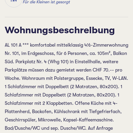
Für die Kleinen ist gesorgt
Wohnungsbeschreibung
AL 101 A *** komfortabel mittelklassig 4½-Zimmerwohnung
Nr. 101, im Erdgeschoss, für 6 Personen, ca. 105m², Balkon
Süd. Parkplatz Nr. 4 (Whg 101) in Einstellhalle, weitere
Parkplätze müssen dazu gemietet werden CHF 70.-- pro
Woche. Wohnraum mit Polstergruppe, Essecke, TV, W-LAN.
1 Schlafzimmer mit Doppelbett (2 Matratzen, 80x200). 1
Schlafzimmer mit Doppelbett (2 Matratzen, 80x200). 1
Schlafzimmer mit 2 Klappbetten. Offene Küche mit 4-
Plattenherd, Backofen, Kühlschrank mit Tiefgefrierfach,
Geschirrspüler, Mikrowelle, Kapsel-Kaffeemaschine.
Bad/Dusche/WC und sep. Dusche/WC. Auf Anfrage