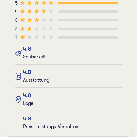
5
4
3
2
1
4.8
Sauberkeit
4.8
Ausstattung
4.8
Lage
4.8
Preis-Leistungs-Verhältnis