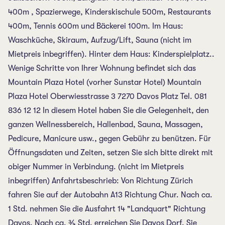
400m , Spazierwege, Kinderskischule 500m, Restaurants
400m, Tennis 600m und Bäckerei 100m. Im Haus:
Waschküche, Skiraum, Aufzug/Lift, Sauna (nicht im
Mietpreis inbegriffen). Hinter dem Haus: Kinderspielplatz..
Wenige Schritte von Ihrer Wohnung befindet sich das
Mountain Plaza Hotel (vorher Sunstar Hotel) Mountain
Plaza Hotel Oberwiesstrasse 3 7270 Davos Platz Tel. 081
836 12 12 In diesem Hotel haben Sie die Gelegenheit, den
ganzen Wellnessbereich, Hallenbad, Sauna, Massagen,
Pedicure, Manicure usw., gegen Gebühr zu benützen. Für
Öffnungsdaten und Zeiten, setzen Sie sich bitte direkt mit
obiger Nummer in Verbindung. (nicht im Mietpreis
inbegriffen) Anfahrtsbeschrieb: Von Richtung Zürich
fahren Sie auf der Autobahn A13 Richtung Chur. Nach ca.
1 Std. nehmen Sie die Ausfahrt 14 "Landquart" Richtung
Davos. Nach ca. ¾ Std. erreichen Sie Davos Dorf. Sie