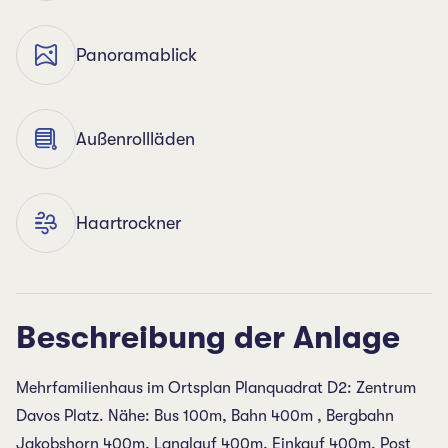
Panoramablick
Außenrollläden
Haartrockner
Beschreibung der Anlage
Mehrfamilienhaus im Ortsplan Planquadrat D2: Zentrum
Davos Platz. Nähe: Bus 100m, Bahn 400m , Bergbahn
Jakobshorn 400m, Langlauf 400m, Einkauf 400m, Post