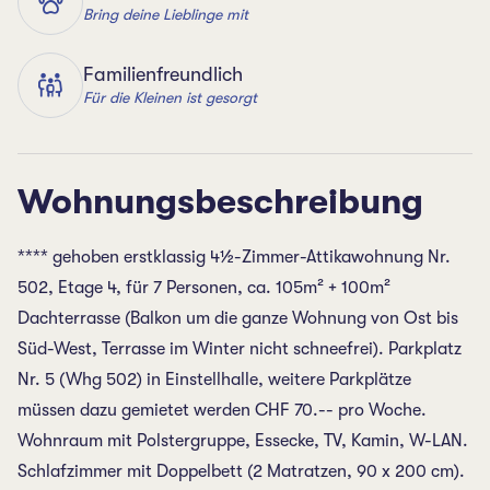
Bring deine Lieblinge mit
Familienfreundlich
Für die Kleinen ist gesorgt
Wohnungsbeschreibung
**** gehoben erstklassig 4½-Zimmer-Attikawohnung Nr.
502, Etage 4, für 7 Personen, ca. 105m² + 100m²
Dachterrasse (Balkon um die ganze Wohnung von Ost bis
Süd-West, Terrasse im Winter nicht schneefrei). Parkplatz
Nr. 5 (Whg 502) in Einstellhalle, weitere Parkplätze
müssen dazu gemietet werden CHF 70.-- pro Woche.
Wohnraum mit Polstergruppe, Essecke, TV, Kamin, W-LAN.
Schlafzimmer mit Doppelbett (2 Matratzen, 90 x 200 cm).