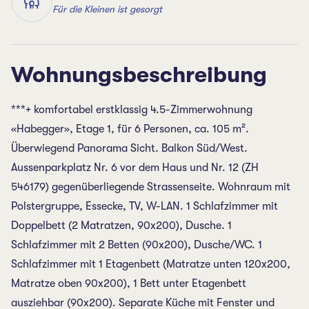
Für die Kleinen ist gesorgt
Wohnungsbeschreibung
***+ komfortabel erstklassig 4.5-Zimmerwohnung
«Habegger», Etage 1, für 6 Personen, ca. 105 m².
Überwiegend Panorama Sicht. Balkon Süd/West.
Aussenparkplatz Nr. 6 vor dem Haus und Nr. 12 (ZH
546179) gegenüberliegende Strassenseite. Wohnraum mit
Polstergruppe, Essecke, TV, W-LAN. 1 Schlafzimmer mit
Doppelbett (2 Matratzen, 90x200), Dusche. 1
Schlafzimmer mit 2 Betten (90x200), Dusche/WC. 1
Schlafzimmer mit 1 Etagenbett (Matratze unten 120x200,
Matratze oben 90x200), 1 Bett unter Etagenbett
ausziehbar (90x200). Separate Küche mit Fenster und