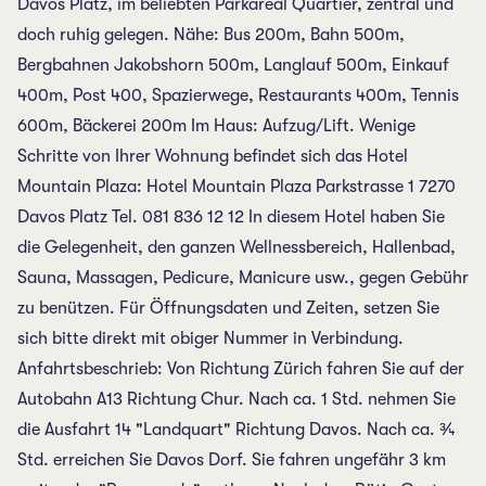
Davos Platz, im beliebten Parkareal Quartier, zentral und
doch ruhig gelegen. Nähe: Bus 200m, Bahn 500m,
Bergbahnen Jakobshorn 500m, Langlauf 500m, Einkauf
400m, Post 400, Spazierwege, Restaurants 400m, Tennis
600m, Bäckerei 200m Im Haus: Aufzug/Lift. Wenige
Schritte von Ihrer Wohnung befindet sich das Hotel
Mountain Plaza: Hotel Mountain Plaza Parkstrasse 1 7270
Davos Platz Tel. 081 836 12 12 In diesem Hotel haben Sie
die Gelegenheit, den ganzen Wellnessbereich, Hallenbad,
Sauna, Massagen, Pedicure, Manicure usw., gegen Gebühr
zu benützen. Für Öffnungsdaten und Zeiten, setzen Sie
sich bitte direkt mit obiger Nummer in Verbindung.
Anfahrtsbeschrieb: Von Richtung Zürich fahren Sie auf der
Autobahn A13 Richtung Chur. Nach ca. 1 Std. nehmen Sie
die Ausfahrt 14 "Landquart" Richtung Davos. Nach ca. ¾
Std. erreichen Sie Davos Dorf. Sie fahren ungefähr 3 km