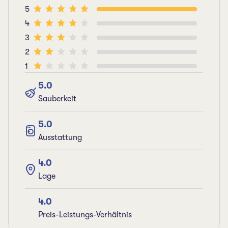
5
4
3
2
1
5.0
Sauberkeit
5.0
Ausstattung
4.0
Lage
4.0
Preis-Leistungs-Verhältnis