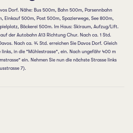
avos Dorf. Nähe: Bus 500m, Bahn 500m, Parsennbahn
, Einkauf 500m, Post 500m, Spazierwege, See 800m,
ielplatz, Bäckerei 500m. Im Haus: Skiraum, Aufzug/Lift.
 auf der Autobahn A13 Richtung Chur. Nach ca. 1 Std.
avos. Nach ca. ¾ Std. erreichen Sie Davos Dorf. Gleich
e links, in die "Mühlestrasse", ein. Nach ungefähr 400 m
mstrasse" ein. Nehmen Sie nun die nächste Strasse links
sstrasse 7).