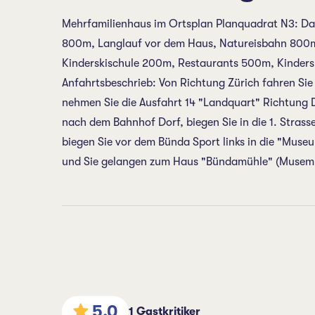
Mehrfamilienhaus im Ortsplan Planquadrat N3: D
800m, Langlauf vor dem Haus, Natureisbahn 800m
Kinderskischule 200m, Restaurants 500m, Kindersp
Anfahrtsbeschrieb: Von Richtung Zürich fahren Sie
nehmen Sie die Ausfahrt 14 "Landquart" Richtung D
nach dem Bahnhof Dorf, biegen Sie in die 1. Strass
biegen Sie vor dem Bünda Sport links in die "Museu
und Sie gelangen zum Haus "Bündamühle" (Musemu
5.0
1 Gastkritiker