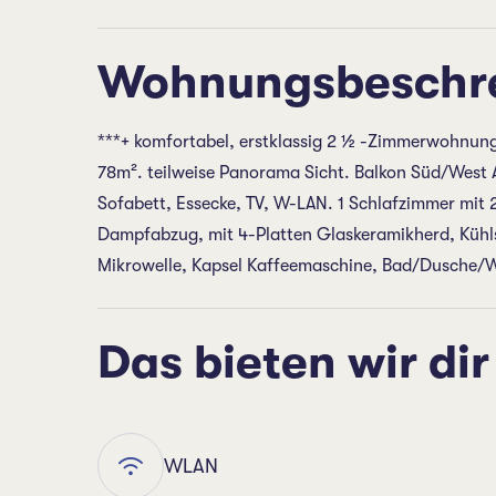
Wohnungsbeschr
***+ komfortabel, erstklassig 2 ½ -Zimmerwohnung 
78m². teilweise Panorama Sicht. Balkon Süd/West
Sofabett, Essecke, TV, W-LAN. 1 Schlafzimmer mit 
Dampfabzug, mit 4-Platten Glaskeramikherd, Kühlsc
Mikrowelle, Kapsel Kaffeemaschine, Bad/Dusche/
Das bieten wir dir
WLAN