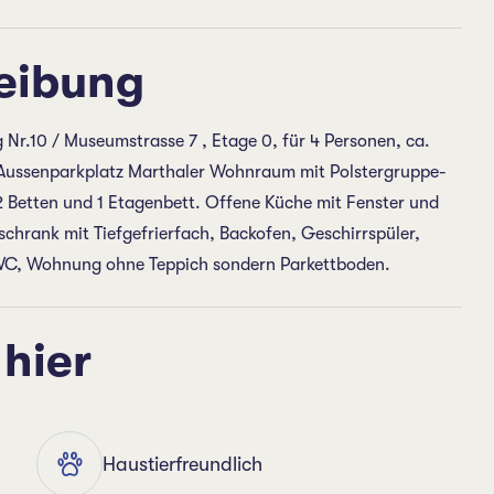
eibung
Nr.10 / Museumstrasse 7 , Etage 0, für 4 Personen, ca.
 Aussenparkplatz Marthaler Wohnraum mit Polstergruppe-
2 Betten und 1 Etagenbett. Offene Küche mit Fenster und
hrank mit Tiefgefrierfach, Backofen, Geschirrspüler,
WC, Wohnung ohne Teppich sondern Parkettboden.
 hier
Haustierfreundlich