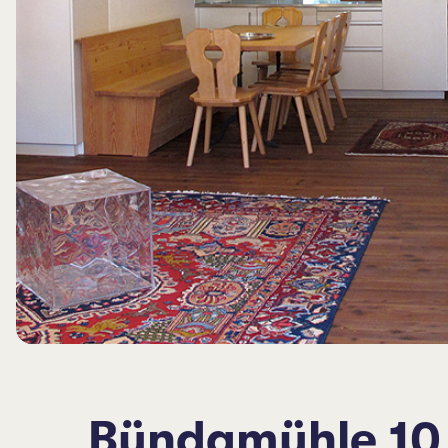
Bündamühle 10