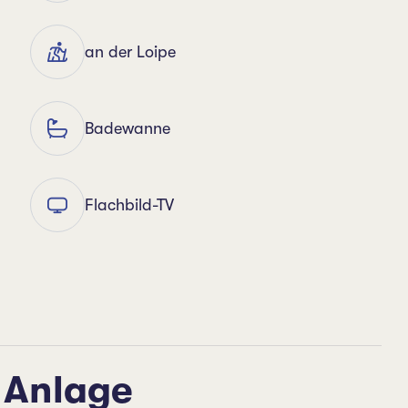
an der Loipe
Badewanne
Flachbild-TV
 Anlage