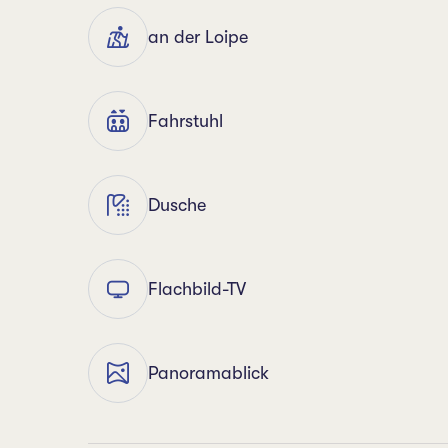
an der Loipe
Fahrstuhl
Dusche
Flachbild-TV
Panoramablick