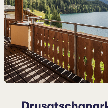
Drusatschapark