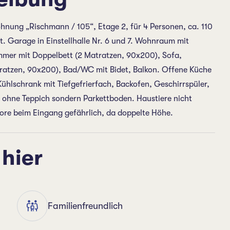
hnung „Rischmann / 105“, Etage 2, für 4 Personen, ca. 110
 Garage in Einstellhalle Nr. 6 und 7. Wohnraum mit
zimmer mit Doppelbett (2 Matratzen, 90x200), Sofa,
ratzen, 90x200), Bad/WC mit Bidet, Balkon. Offene Küche
hlschrank mit Tiefgefrierfach, Backofen, Geschirrspüler,
ohne Teppich sondern Parkettboden. Haustiere nicht
ore beim Eingang gefährlich, da doppelte Höhe.
 hier
Familienfreundlich