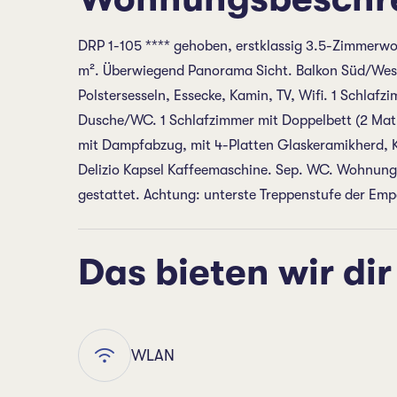
DRP 1-105 **** gehoben, erstklassig 3.5-Zimmerwo
m². Überwiegend Panorama Sicht. Balkon Süd/West.
Polstersesseln, Essecke, Kamin, TV, Wifi. 1 Schlaf
Dusche/WC. 1 Schlafzimmer mit Doppelbett (2 Mat
mit Dampfabzug, mit 4-Platten Glaskeramikherd, Kü
Delizio Kapsel Kaffeemaschine. Sep. WC. Wohnung 
gestattet. Achtung: unterste Treppenstufe der Emp
Das bieten wir dir
WLAN