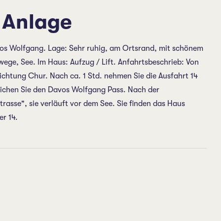
 Anlage
os Wolfgang. Lage: Sehr ruhig, am Ortsrand, mit schönem
ege, See. Im Haus: Aufzug / Lift. Anfahrtsbeschrieb: Von
ichtung Chur. Nach ca. 1 Std. nehmen Sie die Ausfahrt 14
eichen Sie den Davos Wolfgang Pass. Nach der
trasse", sie verläuft vor dem See. Sie finden das Haus
r 14.