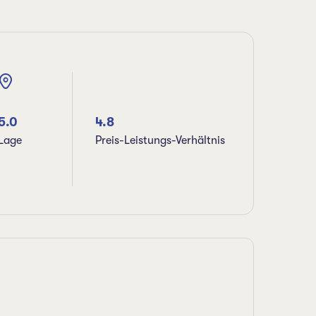
5.0
4.8
Lage
Preis-Leistungs-Verhältnis
W