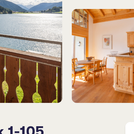
 1-105