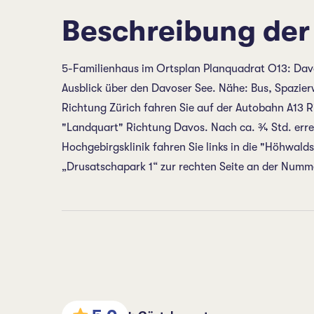
Beschreibung der
5-Familienhaus im Ortsplan Planquadrat O13: Dav
Ausblick über den Davoser See. Nähe: Bus, Spazierw
Richtung Zürich fahren Sie auf der Autobahn A13 R
"Landquart" Richtung Davos. Nach ca. ¾ Std. err
Hochgebirgsklinik fahren Sie links in die "Höhwalds
„Drusatschapark 1“ zur rechten Seite an der Numme